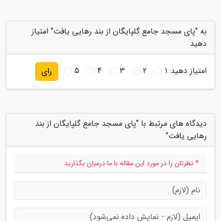
به "پای مسجد جامع گلپایگان از بند رهایی یافت" امتیاز
دهید
امتیاز دهید:
1
2
3
4
5
رای
دیدگاه های مرتبط با "پای مسجد جامع گلپایگان از بند
رهایی یافت"
* نظرتان را در مورد این مقاله با ما درمیان بگذارید