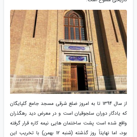
از سال 1394 تا به امروز ضلع شرقی مسجد جامع گلپایگان
که یادگار دوران سلجوقیان است و در معرض دید رهگذران
واقع شده است پشت ساختمان هایی نیمه کاره قرار گرفته
بود، اما نهایتاً روز گذشته (شنبه 12 بهمن) با تخریب این