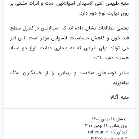
منبع طبیعی آنتی اکسیدان اسپالاتین است و اثرات مثبتی بر
روی دیابت نوع دوم دارد.
بعضی مطالعات نشان داده اند که اسپالاتین در کنترل سطح
قند خون و کاهش حساسیت انسولین موثر است. این امر
می تواند برای افرادی که به بیماری دیابت نوع دو مبتلا
هستند مفید باشد.
سایر ترفندهای سلامت و زیبایی را از خبرنگاران بلاگ
بیاموزید.
منبع: اُکالا
انتشار:
18 بهمن 1400
بروزرسانی:
18 بهمن 1400
گردآورنده:
rahesari.ir
شناسه مطلب: 14473