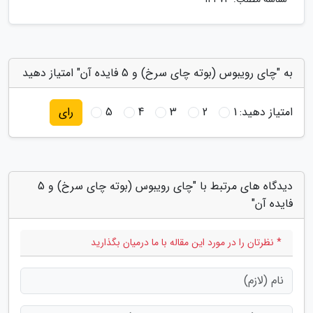
به "چای رویبوس (بوته چای سرخ) و 5 فایده آن" امتیاز دهید
امتیاز دهید:
1
2
3
4
5
رای
دیدگاه های مرتبط با "چای رویبوس (بوته چای سرخ) و 5
فایده آن"
* نظرتان را در مورد این مقاله با ما درمیان بگذارید