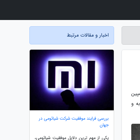
اخبار و مقالات مرتبط
کمپین
مشابه و
بررسی فرایند موفقیت شرکت شیائومی در
جهان
یکی از مهم ترین دلایل موفقیت شیائومی،