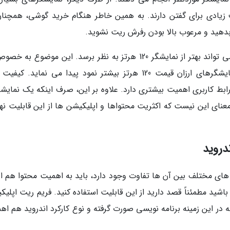
یادی برای گفتن دارند. به همین خاطر هنگام خرید گوشی، همچنان
دهید و مرعوب بالا بودن رفرش ریت نشوید.
در زمینه دقت رنگ، یک نمایشگر قدیمی 60 هرتز می تواند بهتر از نمایشگر 120 هرتز به نظر برسد. این موضوع 
زمان مقایسه نمایشگرهای رده بالا 60 هرتز با نمایشگرهای ارزان قیمت 120 هرتز بیشتر نمود پیدا می نماید.
رابط کاربری اهمیت بیشتری دارد. علاوه بر این، صرف اینکه یک نمایشگ
می نماید، به معنای این نیست که اکثریت محتواها و اپلیکیشن ها از این قابلیت ن
دروید
های مختلف بین آن ها تفاوت وجود دارد، باید به اهمیت محتوا هم اش
 دارای نمایشگر 120 هرتز داشته باشید مطمئناً قصد دارید از این قابلیت استفاده کنید. فریم ریت اپل
 در این زمینه برنامه نویسی صورت گرفته و نوع کارکرد اندروید هم اه