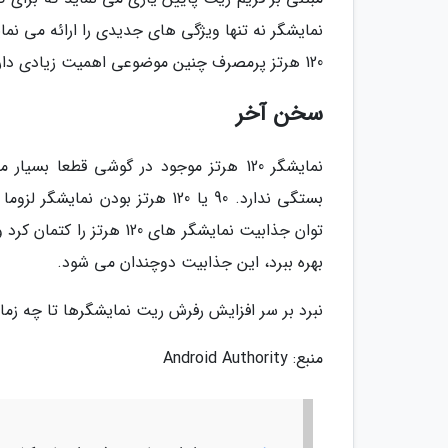
نمایشگر نه تنها ویژگی های جدیدی را ارائه می نم
120 هرتز پرمصرف چنین موضوعی اهمیت زیادی دارد.
سخن آخر
نمایشگر 120 هرتز موجود در گوشی قطعا ب
بستگی ندارد. 90 یا 120 هرتز ب
توان جذابیت نمایشگر های 
بهره ببرد، این جذابیت دوچندان می شود.
نبرد بر سر افزایش رفرش ریت نمایشگرها تا چه زمان
منبع: Android Authority