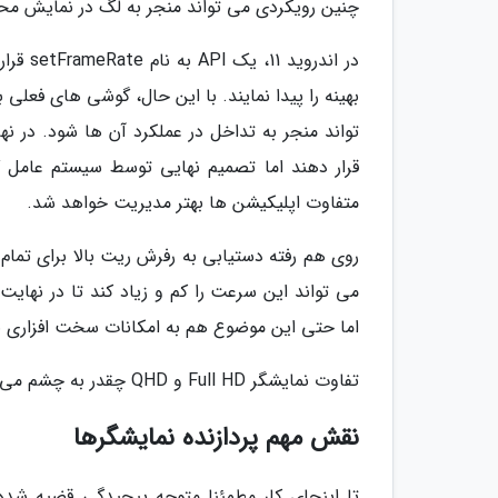
چنین رویکردی می تواند منجر به لگ در نمایش محتوا شود یا ای
در اند
بهینه را پیدا نمایند. با این حال، گوشی های فعلی
تواند منجر به تداخل در عملکرد آن ها شود. در ن
متفاوت اپلیکیشن ها بهتر مدیریت خواهد شد.
روی هم رفته دستیابی به رفرش ریت بالا برای تمام
می تواند این سرعت را کم و زیاد کند تا در نهایت 
اما حتی این موضوع هم به امکانات سخت افزاری ن
تفاوت نمایشگر Full HD و QHD چقدر به چشم می آید؟
نقش مهم پردازنده نمایشگرها
تا اینجای کار مطمئنا متوجه پیچیدگی قضیه شده ای