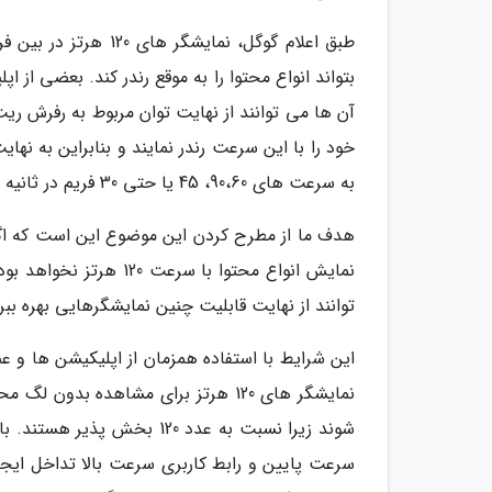
آن ها می توانند از نهایت توان مربوط به رفرش ریت
به سرعت های 90،60، 45 یا حتی 30 فریم در ثانیه بسنده نمایند.
نمایش انواع محتوا با س
توانند از نهایت قابلیت چنین نمایشگرهایی بهره ببرن
این شرایط با استفاده همزمان از اپلیکیشن ها و ع
شوند زیرا نسبت به عدد 120 
سرعت پایین و رابط کاربری سرعت بالا تداخل ایجاد