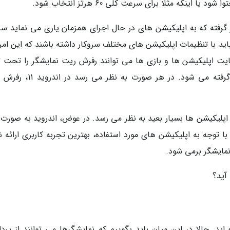
نکه مثلا برای سرعت کلی 60 هرتز انتخاب شود.
روید 11، یک API به نام setFrameRate قرار گرفته که به اپلیکیشن های در حال اجرای همزمان یاری می نمای
 باید با تنظیمات اپلیکیشن های مختلف سروکار داشته باشند که این ام
هایت اپلیکیشن ها و بازی ها می توانند رفرش ریت نمایشگر را تحت تأ
قرار دهند اما تصمیم نهایی توسط سیستم عامل گرفته می شود. در هر صورت به
 اپلیکیشن ها بسیار بعید به نظر می رسد. در عوض، اندروید به صورت پ
با توجه به اپلیکیشن های مورد استفاده، بهترین تجربه کاربری ارائه 
مایشگر برمی شود.
د. حالا در این میان باید بگوییم که نمایشگرها می توانند از پرداز