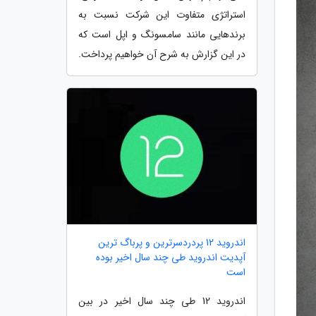
استراتژی متفاوت این شرکت نسبت به
برندهایی مانند سامسونگ و اپل است که
در این گزارش به شرح آن خواهیم پرداخت.
اندروید 12 پردردسرترین و پرباگ ترین
آپدیت اندروید طی چند سال اخیر بوده
است
اندروید 12 طی چند سال اخیر در بین