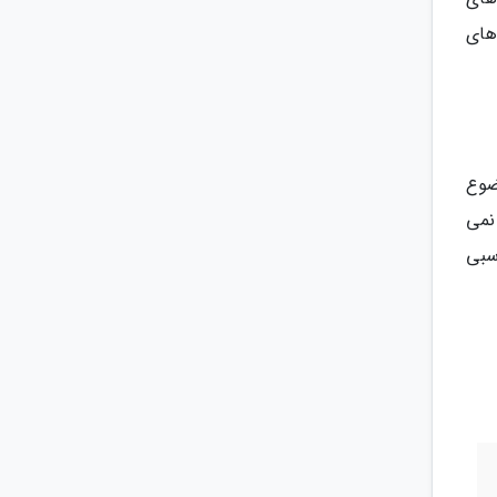
های
وضوع
 نمی
ناسبی