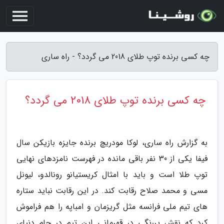
چه کسی برنده توپ طلای 2018 می گردد؟ - راه ساری
چه کسی برنده توپ طلای 2018 می گردد؟
به گزارش راه ساری، لوکا مودریچ برنده جایزه بازیکن سال
فیفا یکی از 30 نفر باقی مانده در فهرست نامزدهای نهایی
توپ طلا است و باید با امثال کریستیانو رونالدو، لیونل
مسی و محمد صلاح رقابت کند. در این رقابت نباید ستاره
های تیم ملی فرانسه مثل گریزمان و امباپه را هم فراموش
کرد که نقش پررنگی در قهرمانی این تیم در جام دنیای