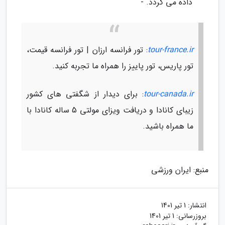
داده می گردد. -
tour-france.ir
: تور فرانسه ارزان | تور فرانسه قیمت،
تور پاریس، تور پاییز را همراه ما تجربه کنید.
tour-canada.ir
: برای دیدار از شگفتی های کشور
زیبای کانادا و دریافت ویزای مولتی 5 ساله کانادا با
ما همراه باشید.
منبع: ایران ورزشی
انتشار:
1 تیر 1401
بروزرسانی:
1 تیر 1401