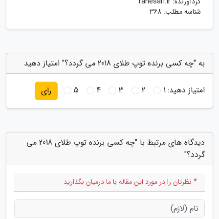
گردآورنده:
rahesari.ir
شناسه مطلب: 368
به "چه کسی برنده توپ طلای 2018 می گردد؟" امتیاز دهید
امتیاز دهید:
1
2
3
4
5
رای
دیدگاه های مرتبط با "چه کسی برنده توپ طلای 2018 می
گردد؟"
* نظرتان را در مورد این مقاله با ما درمیان بگذارید