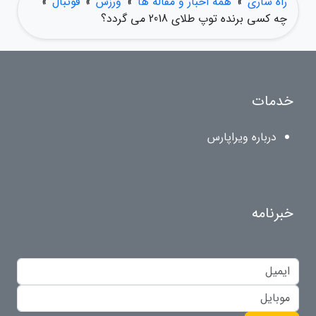
راه ساری
»
همه اخبار و مقاله ها
»
ورزش
»
فوتبال
»
چه کسی برنده توپ طلای 2018 می گردد؟
خدمات
درباره ویراپارس
خبرنامه