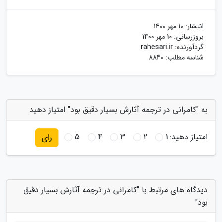
انتشار:
10 مهر 1400
بروزرسانی:
10 مهر 1400
گردآورنده:
rahesari.ir
شناسه مطلب: 8840
به "کامرانی در ترجمه آثارش بسیار دقیق بود" امتیاز دهید
امتیاز دهید:
1
2
3
4
5
رای
دیدگاه های مرتبط با "کامرانی در ترجمه آثارش بسیار دقیق
بود"