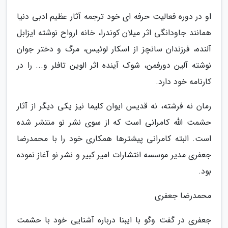
او در دوره فعالیت حرفه ای خود ترجمه آثار عظیم ادبی دنیا
همانند جاودانگی اثر میلان کوندرا، خانه ارواح نوشته ایزابل
آلنده، فرزندان سانچز از اسکار لوئیس، مرگ و دختر جوان
نوشته آلین دورفمن، شوک آینده اثر الوین تافلر و... را در
کارنامه خود دارد.
رمان نه فرشته، نه قدیس ایوان کلیما نیز یکی دیگر از آثار
حشمت الله کامرانی است که از سوی نشر نو منتشر شده
است. البته کامرانی پیشترها همکاری خود را با محمدرضا
جعفری مدیر موسسه انتشارات امیر کبیر و نشر نو آغاز نموده
بود.
محمدرضا جعفری
جعفری در گفت وگو با ایبنا درباره آشنایی خود با حشمت