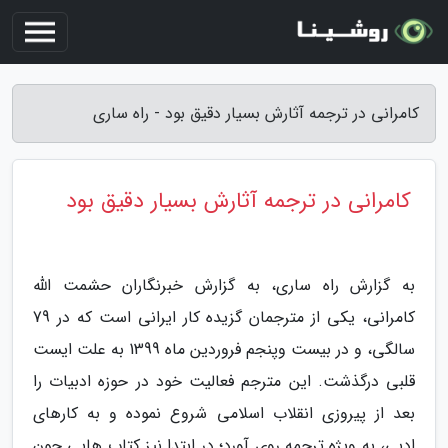
کامرانی در ترجمه آثارش بسیار دقیق بود - راه ساری
کامرانی در ترجمه آثارش بسیار دقیق بود
به گزارش راه ساری، به گزارش خبرنگاران حشمت الله
کامرانی، یکی از مترجمان گزیده کار ایرانی است که در 79
سالگی، و در بیست وپنجم فروردین ماه 1399 به علت ایست
قلبی درگذشت. این مترجم فعالیت خود در حوزه ادبیات را
بعد از پیروزی انقلاب اسلامی شروع نموده و به کارهای
ادبی، به ویژه ترجمه روی آورد؛ در ابتدا نیز کتاب هایی چون