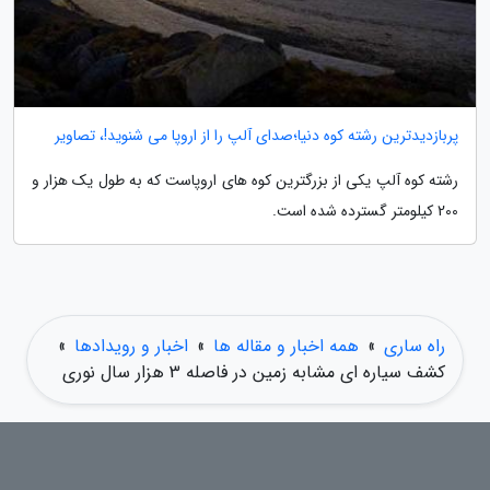
پربازدیدترین رشته کوه دنیا؛صدای آلپ را از اروپا می شنوید!، تصاویر
رشته کوه آلپ یکی از بزرگترین کوه های اروپاست که به طول یک هزار و
200 کیلومتر گسترده شده است.
راه ساری
»
همه اخبار و مقاله ها
»
اخبار و رویدادها
»
کشف سیاره ای مشابه زمین در فاصله 3 هزار سال نوری