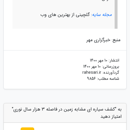
مجله سایه
: گلچینی از بهترین های وب
منبع: خبرگزاری مهر
انتشار:
10 مهر 1400
بروزرسانی:
10 مهر 1400
گردآورنده:
rahesari.ir
شناسه مطلب: 9856
به "کشف سیاره ای مشابه زمین در فاصله 3 هزار سال نوری"
امتیاز دهید