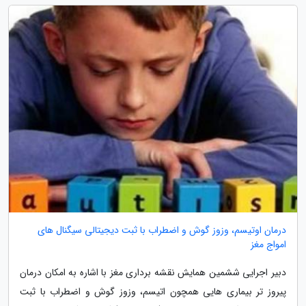
درمان اوتیسم، وزوز گوش و اضطراب با ثبت دیجیتالی سیگنال های
امواج مغز
دبیر اجرایی ششمین همایش نقشه برداری مغز با اشاره به امکان درمان
پیروز تر بیماری هایی همچون اتیسم، وزوز گوش و اضطراب با ثبت