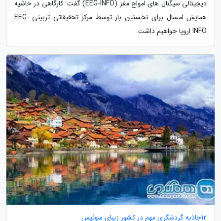
دیجیتالی سیگنال های امواج مغز (EEG-INFO) گفت: کارگاهی در حاشیه
همایش امسال برای نخستین بار توسط مرکز تحقیقاتی تربیتی EEG-
INFO اروپا خواهیم داشت.
12جاذبه گردشگری مهم در کشور زیبای سوئیس