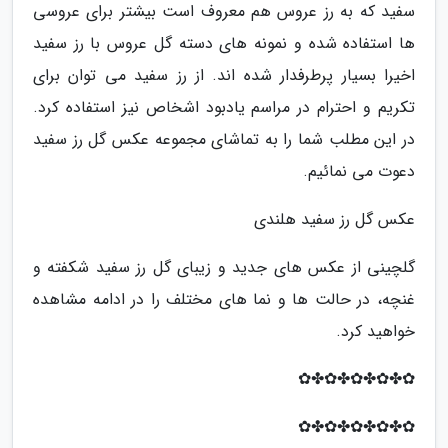
سفید که به رز عروس هم معروف است بیشتر برای عروسی
ها استفاده شده و نمونه های دسته گل عروس با رز سفید
اخیرا بسیار پرطرفدار شده اند. از رز سفید می توان برای
تکریم و احترام در مراسم یادبود اشخاص نیز استفاده کرد.
در این مطلب شما را به تماشای مجموعه عکس گل رز سفید
دعوت می نمائیم.
عکس گل رز سفید هلندی
گلچینی از عکس های جدید و زیبای گل رز سفید شکفته و
غنچه، در حالت ها و نما های مختلف را در ادامه مشاهده
خواهید کرد.
✿✤✿✤✿✤✿✤✿
✿✤✿✤✿✤✿✤✿