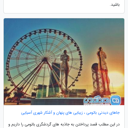
باشید.
جاهای دیدنی باتومی ، زیبایی های پنهان و آشکار شهری آسیایی
در این مطلب قصد پرداختن به جاذبه های گردشگری باتومی را داریم و