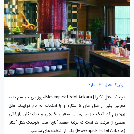
مُونپیک هتل ، 5 ستاره
مُونپیک هتل آنکارا | Movenpick Hotel Ankaraامروز می خواهیم تا به
معرفی یکی از هتل های 5 ستاره و با امکانات به نام مُونپیک هتل
بپردازیم که انتخاب بسیاری از مسافران خارجی و نمایندگان بازرگانی
بعضی از شرکت ها است که ترکیه مقصد آنان است. مُونپیک هتل آنکارا
(Movenpick Hotel Ankara) یکی از انتخاب های مناسب...