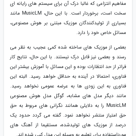
مفاهیم انتزاعی که غالبا درک آن برای سیستم های رایانه ای
سخت است، برخوردار است. با این حال، MusicLM مانند
بسیاری از تولیدکنندگان موزیک مبتنی بر هوش مصنوعی،
مسائل خاص خود را دارد.
بعضی از موزیک های ساخته شده کمی عجیب به نظر می
رسند و بعضی نیز قابل درک نیستند. با این حال، نتایج کار
فراتر از حد انتظارات بوده و این مسائل با آموزش بیشتر این
فناوری، احتمالا در آینده به حداقل خواهد رسید. البته این
فناوری به این زودی ها به عرضه عمومی نخواهد رسید.
مانند دیگر مدل های مشابه، گوگل مدل هوش مصنوعی
MusicLM را به دلایلی همانند نگرانی های مربوط به حق
حق امتیاز منتشر نخواهد نمود. گفته می گردد حدود یک
درصد از موزیک های تولیدشده، مستقیما از آهنگ های
مورداستفاده برای تعلیم به وسیله این مدل کپی شده اند.