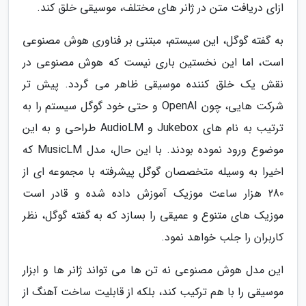
ازای دریافت متن در ژانر های مختلف، موسیقی خلق کند.
به گفته گوگل، این سیستم، مبتنی بر فناوری هوش مصنوعی
است، اما این نخستین باری نیست که هوش مصنوعی در
نقش یک خلق کننده موسیقی ظاهر می گردد. پیش تر
شرکت هایی، چون OpenAI و حتی خود گوگل سیستم را به
ترتیب به نام های Jukebox و AudioLM طراحی و به این
موضوع ورود نموده بودند. با این حال، مدل MusicLM که
اخیرا به وسیله متخصصان گوگل پیشرفته با مجموعه ای از
280 هزار ساعت موزیک آموزش داده شده و قادر است
موزیک های متنوع و عمیقی را بسازد که به گفته گوگل، نظر
کاربران را جلب خواهد نمود.
این مدل هوش مصنوعی نه تن ها می تواند ژانر ها و ابزار
موسیقی را با هم ترکیب کند، بلکه از قابلیت ساخت آهنگ از