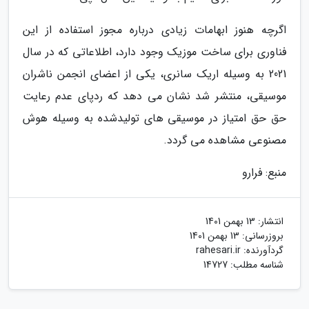
اگرچه هنوز ابهامات زیادی درباره مجوز استفاده از این
فناوری برای ساخت موزیک وجود دارد، اطلاعاتی که در سال
2021 به وسیله اریک سانری، یکی از اعضای انجمن ناشران
موسیقی، منتشر شد نشان می دهد که ردپای عدم رعایت
حق حق امتیاز در موسیقی های تولیدشده به وسیله هوش
مصنوعی مشاهده می گردد.
منبع: فرارو
انتشار:
13 بهمن 1401
بروزرسانی:
13 بهمن 1401
گردآورنده:
rahesari.ir
شناسه مطلب: 14727