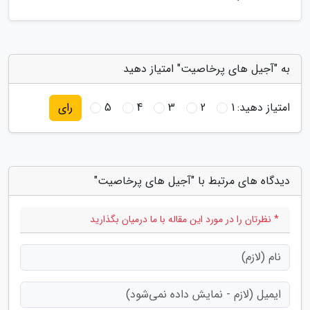
به "آجیل های پرخاصیت" امتیاز دهید
امتیاز دهید:
1
2
3
4
5
رای
دیدگاه های مرتبط با "آجیل های پرخاصیت"
* نظرتان را در مورد این مقاله با ما درمیان بگذارید