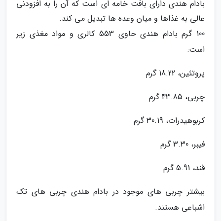
بادام هندی دارای بافت خامه ای است که آن را به افزودنی
عالی به غذاها و میان وعده ها تبدیل می کند.
100 گرم بادام هندی حاوی 553 کالری و مواد مغذی زیر
است:
پروتئین، 18.22 گرم
چربی، 43.85 گرم
کربوهیدرات، 30.19 گرم
فیبر، 3.30 گرم
قند، 5.91 گرم
بیشتر چربی های موجود در بادام هندی چربی های تک
اشباعی هستند.