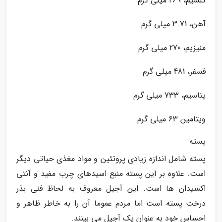
کلسیم، 269 میلی گرم
آهن، 3.71 میلی گرم
منیزیم، 270 میلی گرم
فسفر، 481 میلی گرم
پتاسیم، 733 میلی گرم
ویتامین 63 میلی گرم
پسته
پسته شامل اندازه زیادی پروتئین و مواد مغذی حیاتی دیگر
است. علاوه بر این پسته منبع اسیدهای چرب مفید و آنتی
اکسیدان ها است. این آجیل معروف به لحاظ فنی بذر
درخت پسته است اما مردم عموما آن را به خاطر ظاهر و
احساس خود به عنوان یک آجیل می بینند.