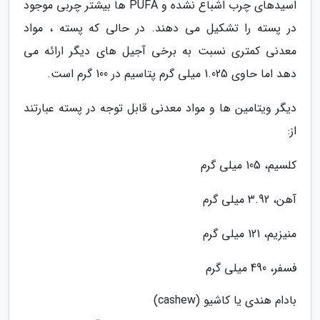
اسیدهای چرب اشباع نشده و PUFA ها بیشتر چربی موجود
در پسته را تشکیل می دهند. در حالی که پسته ، مواد
معدنی کمتری نسبت به برخی آجیل های دیگر ارائه می
دهد اما حاوی 1.025 میلی گرم پتاسیم در 100 گرم است.
دیگر ویتامین ها و مواد معدنی قابل توجه در پسته عبارتند
از:
کلسیم، 105 میلی گرم
آهن، 3.92 میلی گرم
منیزیم، 121 میلی گرم
فسفر، 490 میلی گرم
بادام هندی یا کاشیو (cashew)