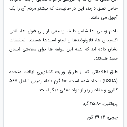
خاص تعلق دارند، این در حالیست که بیشتر مردم آن را یک
آجیل می دانند.
بادام زمینی ها شامل طیف وسیعی از پلی فنول ها، آنتی
اکسیدان ها، فلاونوئیدها و آمینو اسیدها هستند. تحقیقات
نشان داده اند که همه این مولفه ها برای سلامتی انسان
مفید هستند.
طبق اطلاعاتی که از طریق وزارت کشاورزی ایالات متحده
(USDA) ایجاد شده است، 100 گرم بادام زمینی شامل 567
کالری و مقادیر زیر از مواد مغذی دیگر است:
پروتئین، 25.80 گرم
چربی، 49.24 گرم