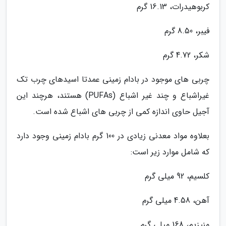
کربوهیدرات، 16.13 گرم
فیبر، 8.50 گرم
شکر، 4.72 گرم
چربی های موجود در بادام زمینی عمدتا اسیدهای چرب تک
غیراشباع و چند غیر اشباع (PUFAs) هستند، هرچند این
آجیل حاوی اندازه کمی از چربی های اشباع شده است.
بعلاوه مواد معدنی زیادی در 100 گرم بادام زمینی وجود دارد
که شامل موارد زیر است:
کلسیم، 92 میلی گرم
آهن، 4.58 میلی گرم
منیزیم، 168 میلی گرم