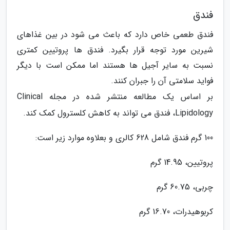
فندق
فندق طعمی خاص دارد که باعث می شود در بین غذاهای
شیرین مورد توجه قرار بگیرد. فندق ها پروتیین کمتری
نسبت به سایر آجیل ها هستند اما ممکن است با دیگر
فواید سلامتی آن را جبران کنند.
بر اساس یک مطالعه منتشر شده در مجله Clinical
Lipidology، فندق می تواند به کاهش کلسترول کمک کند.
100 گرم فندق شامل 628 کالری و بعلاوه موارد زیر است:
پروتیین، 14.95 گرم
چربی، 60.75 گرم
کربوهیدرات، 16.70 گرم