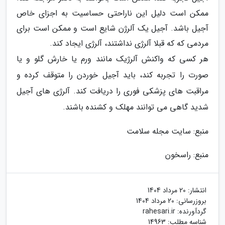
ممکن است دلیل این ناراحتی حساسیت به اجزای خاص
آجیل باشد. آجیل یک آلرژن شایع است و ممکن است برای
مردمی که که قبلا آلرژی نداشتند، آلرژی ایجاد کند.
هر کسی که واکنش آلرژیک مانند ورم یا خارش گلو و یا
صورت را تجربه کند، باید آجیل خوردن را متوقف کرده و
مراقبت های پزشکی فوری را دریافت کند. آلرژی های آجیل
شدید گاهی می توانند مهلک و کشنده باشند.
منبع: سایت مجله سلامت
منبع: راسخون
انتشار:
20 مرداد 1404
بروزرسانی:
20 مرداد 1404
گردآورنده:
rahesari.ir
شناسه مطلب: 14963