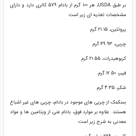
بر طبق USDA، هر 100 گرم از بادام 579 کالری دارد و دارای
مشخصات تغذیه ای زیر است:
پروتئین، 21.15 گرم
چربی، 49.93 گرم
کربوهیدرات، 21.55 گرم
فیبر، 12.50 گرم
شکر، 4.35 گرم
بسکمک از چربی های موجود در بادام، چربی های غیر اشباع
هستند. علاوه بر موارد فوق، بادام غنی از ویتامین ها و مواد
معدنی به شرح زیر است: