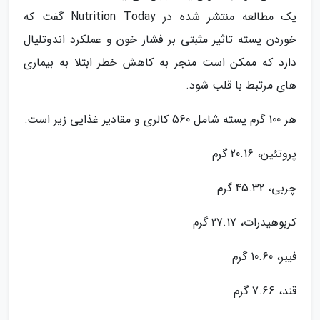
یک مطالعه منتشر شده در Nutrition Today گفت که
خوردن پسته تاثیر مثبتی بر فشار خون و عملکرد اندوتلیال
دارد که ممکن است منجر به کاهش خطر ابتلا به بیماری
های مرتبط با قلب شود.
هر 100 گرم پسته شامل 560 کالری و مقادیر غذایی زیر است:
پروتئین، 20.16 گرم
چربی، 45.32 گرم
کربوهیدرات، 27.17 گرم
فیبر، 10.60 گرم
قند، 7.66 گرم