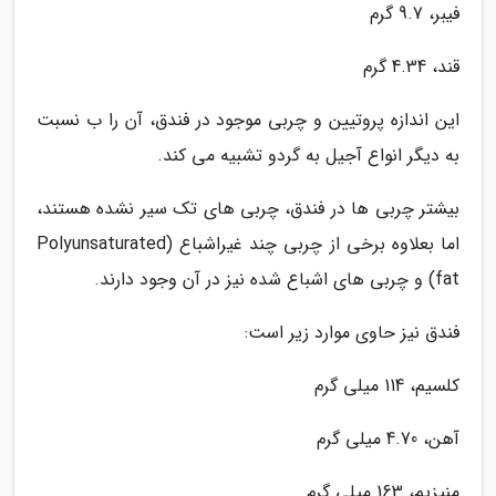
فیبر، 9.7 گرم
قند، 4.34 گرم
این اندازه پروتیین و چربی موجود در فندق، آن را ب نسبت
به دیگر انواع آجیل به گردو تشبیه می کند.
بیشتر چربی ها در فندق، چربی های تک سیر نشده هستند،
اما بعلاوه برخی از چربی چند غیراشباع (Polyunsaturated
fat) و چربی های اشباع شده نیز در آن وجود دارند.
فندق نیز حاوی موارد زیر است:
کلسیم، 114 میلی گرم
آهن، 4.70 میلی گرم
منیزیم، 163 میلی گرم