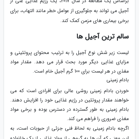
براساس یک مطالعه در سال 2017، یک رژیم غذایی غنی از
آجیل می تواند به جلوگیری از عوامل خطر مانند التهاب، برای
برخی بیماری های مزمن کمک کند.
سالم ترین آجیل ها
لیست زیر شش نوع آجیل را به ترتیب محتوای پروتئینی و
مزایای غذایی دیگر مورد بحث قرار می دهد. مقدار مواد
مغذی در هر لیست برای 100 گرم آجیل خام است.
بادام زمینی
خوردن بادام زمینی روشی عالی برای افرادی است که می
خواهند مقدار پروتئین در رژیم غذایی خود را افزایش دهند.
بادام زمینی به طور گسترده در دسترس بوده و برخی مواد
مغذی ضروری را فراهم می کند.
اگرچه بادام زمینی به لحاظ فنی جزئی از حبوبات است، به
این معنی که آن ها به گروهی از مواد غذایی از یک خانواده