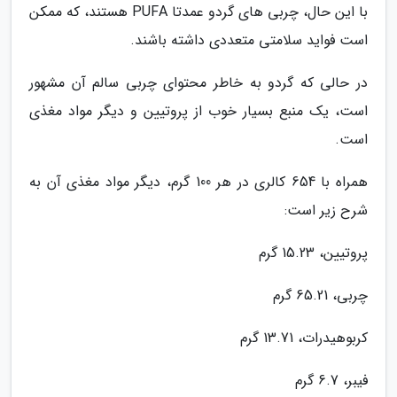
با این حال، چربی های گردو عمدتا PUFA هستند، که ممکن
است فواید سلامتی متعددی داشته باشند.
در حالی که گردو به خاطر محتوای چربی سالم آن مشهور
است، یک منبع بسیار خوب از پروتیین و دیگر مواد مغذی
است.
همراه با 654 کالری در هر 100 گرم، دیگر مواد مغذی آن به
شرح زیر است:
پروتیین، 15.23 گرم
چربی، 65.21 گرم
کربوهیدرات، 13.71 گرم
فیبر، 6.7 گرم