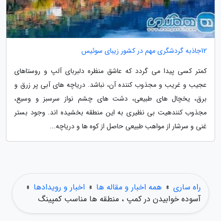
12جاذبه گردشگری مهم در کشور زیبای سوئیس
کمتر کسی پیدا می گردد که عاشق منظره دلبربای آلپ و روستاهای
عجیب و غریب و مجذوب کننده آن، نباشد. دریاچه های آبی پر زرق و
برق، یخچال های طبیعی، دشت های چشم نواز سرسبز و وسیع،
مجذوب کنندهیت بی نظیری به این منطقه بخشیده اند. وجود بستر
غنی و سرشار از مواهب طبیعی حاصل از کوه ها و دریاچه...
راه ساری
»
همه اخبار و مقاله ها
»
اخبار و رویدادها
»
آسوده خوابیدن در کمپ ، منطقه ها مناسب کمپینگ