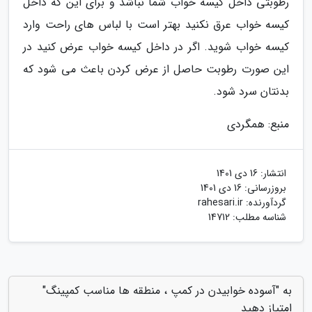
رطوبتی داخل کیسه خواب شما نباشد و برای این که داخل
کیسه خواب عرق نکنید بهتر است با لباس های راحت وارد
کیسه خواب شوید. اگر در داخل کیسه خواب عرض کنید در
این صورت رطوبت حاصل از عرض کردن باعث می شود که
بدنتان سرد شود.
منبع: همگردی
انتشار:
16 دی 1401
بروزرسانی:
16 دی 1401
گردآورنده:
rahesari.ir
شناسه مطلب: 14712
به "آسوده خوابیدن در کمپ ، منطقه ها مناسب کمپینگ"
امتیاز دهید