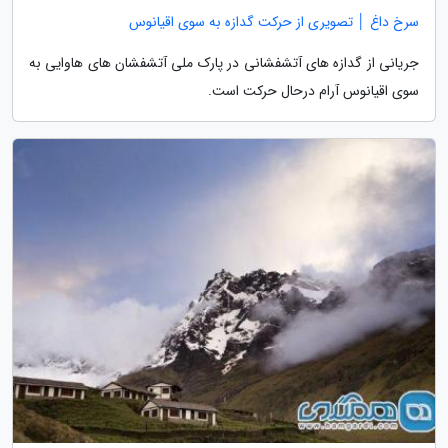
سرخ داغ │ تصویری از حرکت گدازه به سوی اقیانوس
جریانی از گدازه های آتشفشانی در پارک ملی آتشفشان های هاوایی به
سوی اقیانوس آرام درحال حرکت است.