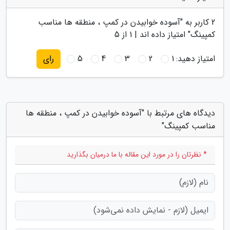
2
کاربر به "
آسوده خوابیدن در کمپ ، منطقه ها مناسب
کمپینگ
" امتیاز داده اند |
1
از 5
امتیاز دهید:
1
2
3
4
5
رای
دیدگاه های مرتبط با "آسوده خوابیدن در کمپ ، منطقه ها
مناسب کمپینگ"
* نظرتان را در مورد این مقاله با ما درمیان بگذارید