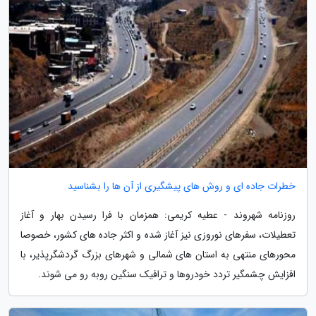
خطرات جاده ای و روش های پیشگیری از آن ها را بشناسید
روزنامه شهروند - عطیه کریمی: همزمان با فرا رسیدن بهار و آغاز
تعطیلات، سفرهای نوروزی نیز آغاز شده و اکثر جاده های کشور، خصوصا
محورهای منتهی به استان های شمالی و شهرهای بزرگ گردشگرپذیر، با
افزایش چشمگیر تردد خودروها و ترافیک سنگین روبه رو می شوند.