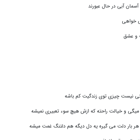
سمان آبی در حال عبورند
ی خواهی
ت و عشق
ی نیست چیزی توی زندگیت کم باشه
میگی و خیالت راحته که ازش هیچ سوء تعبیری نمیشه
 هر بار دلت می گیره یه دل دیگه هم دلتنگ غمت میشه