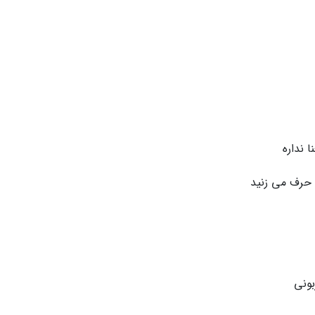
 نداره
 حرف می زنید
ونی