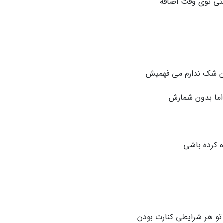
تی توی وقت اضافه
ون شک ندارم می فهمیش
 اما بدون شمارش
 کرده باشی
و هر شرایطی کنارت بودن