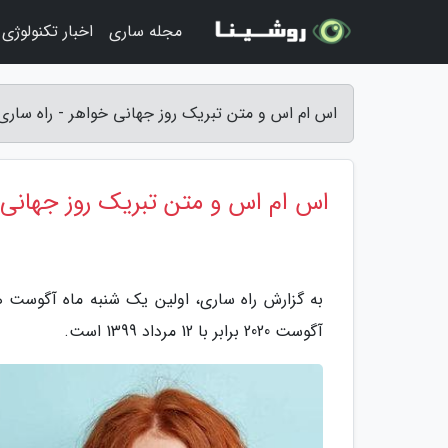
مجله ساری
اخبار تکنولوژی
اس ام اس و متن تبریک روز جهانی خواهر - راه ساری
اس ام اس و متن تبریک روز جهانی 
آگوست 2020 برابر با 12 مرداد 1399 است.