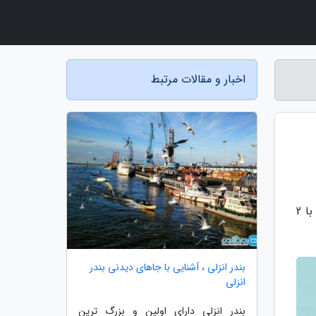
اخبار و مقالات مرتبط
به گزارش راه ساری، اولین یک شنبه ماه آگوست هر سال روز جهانی خواهران نامیده می شود، امسال این روز مصادف با 2
بندر انزلی ، آشنایی با جاهای دیدنی بندر
انزلی
بندر انزلی دارای اولین و بزرگ ترین