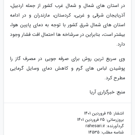
در استان های شمال و شمال غرب کشور از جمله اردبیل،
آذربایجان شرقی و غربی، کردستان، مازندران و در ادامه
استان های شمال شرق کشور با توجه به دمای پایین هوا،
بیشتر است، بنابراین در سرشاخه ها احتمال افت فشار وجود
دارد.
وی سریع ترین روش برای صرفه جویی در مصرف گاز را
پوشیدن لباس های گرم و کاهش دمای وسایل گرمایی
مطرح کرد.
منبع: خبرگزاری آریا
انتشار:
25 فروردین 1401
بروزرسانی:
25 فروردین 1401
گردآورنده:
rahesari.ir
شناسه مطلب: 14535