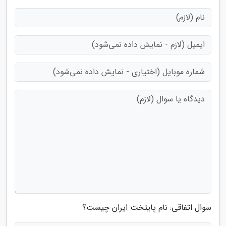
سوال اتفاقی: نام پایتخت ایران چیست؟