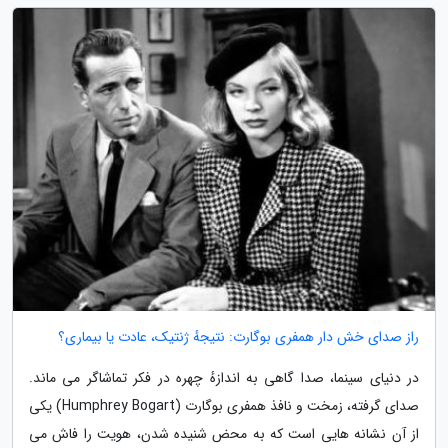
راز صدای خش دار همفری بوگارت: نتیجهٔ ژنتیک، عادت یا بیماری؟
در دنیای سینما، صدا گاهی به اندازهٔ چهره در فکر تماشاگر می ماند.
صدای گرفته، زمخت و نافذ همفری بوگارت (Humphrey Bogart) یکی
از آن نشانه هایی است که به محض شنیده شدن، هویت را فاش می