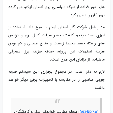
های دور افتاده از شبکه سراسری برق استان ایلام، می گردد
برق آنان را تامین کرد.
مدیرعامل شرکت گاز استان ایلام توضیح داد: استفاده از
انرژی تجدیدپذیر، کاهش خطر سرقت کابل برق و ترانس
های راستا، حفظ محیط زیست و منابع طبیعی و کم بودن
هزینه استهلاک این پروژه، حذف هزینه برق مصرفی
ماهیانه، از مزایای این طرح است.
لازم به ذکر است، در مجموع برقراری این سیستم صرفه
جویی مناسبی را در مقایسه با تجهیزات برقی دیگر خواهد
داشت.
tafatton.ir
: مجله مطالب خواندنی سفر و گردشگری