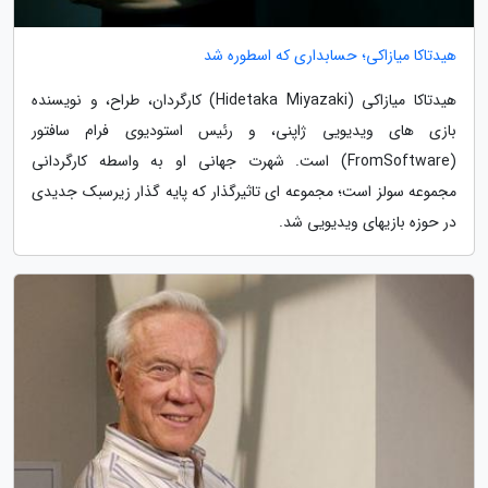
هیدتاکا میازاکی؛ حسابداری که اسطوره شد
هیدتاکا میازاکی (Hidetaka Miyazaki) کارگردان، طراح، و نویسنده
بازی های ویدیویی ژاپنی، و رئیس استودیوی فرام سافتور
(FromSoftware) است. شهرت جهانی او به واسطه کارگردانی
مجموعه سولز است؛ مجموعه ای تاثیرگذار که پایه گذار زیرسبک جدیدی
در حوزه بازیهای ویدیویی شد.