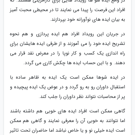
در واقع ایده شو ها رویداد هایی برای کارآفرینی هستند. که
افراد این فرصت را پیدا می نمایند تا در محیطی محبت آمیز
به بیان ایده های نوآورانه خود بپردازند.
در جریان این رویداد افراد هم ایده پردازی و هم نحوه
تشریح ایده خود را می آموزند و از طرفی ایده هایشان برای
راه اندازی یک کسب و کار نوپا را در معرض نقد قرار می
دهند. و با این حساب ایده ها چکش کاری می گردد.
در ایده شوها ممکن است یک ایده به ظاهر ساده با
استقبال داوران رو به رو گردد و در عوض یک ایده پیچیده و
پر از محاسبات نتواند نظر داوران را جلب کند.
گاهی ممکن است افراد ایده های خوبی هم داشته باشند
اما نتوانند به خوبی آن را معرفی نمایند و گاهی هم ممکن
است ایده خیلی نو و یا خاص نباشد اما حاضران تحت تاثیر