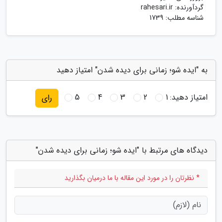
گردآورنده:
rahesari.ir
شناسه مطلب: 1739
به "ایده شو؛ زمانی برای دیده شدن" امتیاز دهید
امتیاز دهید:
1
2
3
4
5
رای
دیدگاه های مرتبط با "ایده شو؛ زمانی برای دیده شدن"
* نظرتان را در مورد این مقاله با ما درمیان بگذارید