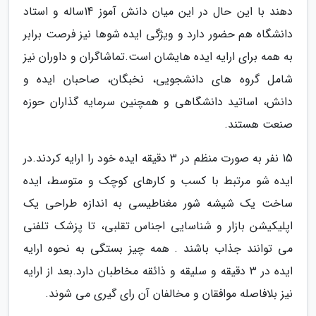
دهند با این حال در این میان دانش آموز 14ساله و استاد
دانشگاه هم حضور دارد و ویژگی ایده شوها نیز فرصت برابر
به همه برای ارایه ایده هایشان است.تماشاگران و داوران نیز
شامل گروه های دانشجویی، نخبگان، صاحبان ایده و
دانش، اساتید دانشگاهی و همچنین سرمایه گذاران حوزه
صنعت هستند.
15 نفر به صورت منظم در 3 دقیقه ایده خود را ارایه کردند.در
ایده شو مرتبط با کسب و کارهای کوچک و متوسط، ایده
ساخت یک شیشه شور مغناطیسی به اندازه طراحی یک
اپلیکیشن بازار و شناسایی اجناس تقلبی، تا پزشک تلفنی
می توانند جذاب باشند . همه چیز بستگی به نحوه ارایه
ایده در 3 دقیقه و سلیقه و ذائقه مخاطبان دارد.بعد از ارایه
نیز بلافاصله موافقان و مخالفان آن رای گیری می شوند.