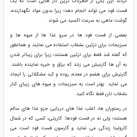
کردند این یکی از خطرناک ترین کار هایی است که یک
فست فود می تواند انجام دهد؛ زیرا بدون مواد نگهدارنده،
گوشت ماهی به سرعت اکسید می شوند.
بعضی از فست فود ها در سرو غذا ها از میوه ها و
سبزیجات برای تزئین بشقاب استفاده می نمایند و همانطور
که گفته شد فقط برای تزئین هستند؛ زیرا برای زیباتر شدن
به آن ها گارنیش می زنند که براق و خیره نماینده باشند.
گارنیش برای هضم در معده، روده و کبد مشکلاتی را ایجاد
می نماید. بهتر است به سبزیجات و میوه های زیبای کنار
بشقاب تان فقط نگاه کنید.
در رستوران ها، اغلب غذا های دریایی جزو غذا های سالم
هستند؛ ولی نه در فست فودها. کاریتی، کسی که در شمال
کارولینا زندگی می نماید و گارسون فست فود است می