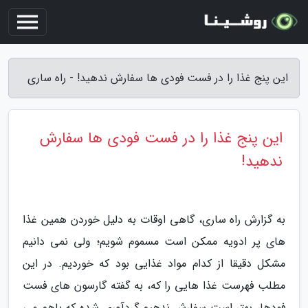
این پنج غذا را در فست فودی ها سفارش ندهید! - راه ساری
این پنج غذا را در فست فودی ها سفارش
ندهید!
به گزارش راه ساری، گاهی اوقات به دلیل خوردن همین غذا
های پر ادویه ممکن است مسموم شویم؛ ولی نمی دانیم
مشکل دقیقا از کدام مواد غذایی بود که خوردیم. در این
مطلب فهرست غذا هایی را که، به گفته گارسون های فست
فودها، بهتر است سفارش ندهیم گردآوری شده که باهم می