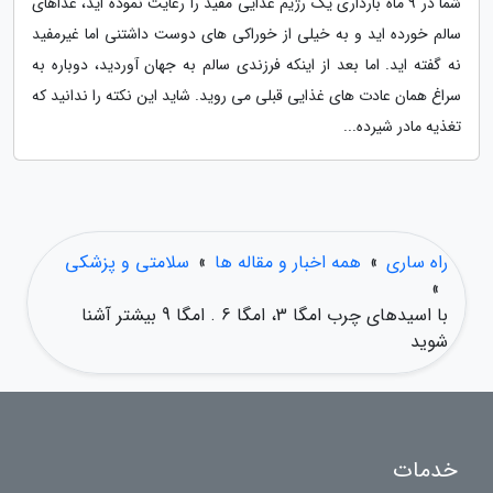
شما در 9 ماه بارداری یک رژیم غذایی مفید را رعایت نموده اید، غذاهای
سالم خورده اید و به خیلی از خوراکی های دوست داشتنی اما غیرمفید
نه گفته اید. اما بعد از اینکه فرزندی سالم به جهان آوردید، دوباره به
سراغ همان عادت های غذایی قبلی می روید. شاید این نکته را ندانید که
تغذیه مادر شیرده...
راه ساری
»
همه اخبار و مقاله ها
»
سلامتی و پزشکی
»
با اسیدهای چرب امگا 3، امگا 6 . امگا 9 بیشتر آشنا
شوید
خدمات