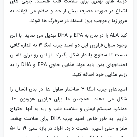
گزینه های بهتری برای سلامت قلب هستند. چربی های
اشباع در صورت مصرف بیش از حد و منظم می توانند به
مرور زمان موجب بروز انسداد در سرخرگ ها شوند.
کبد ALA را در بدن به EPA و DHA تبدیل می نماید. با این
وجود میزان فراوری این دو اسید چرب امگا 3 به اندازه کافی
نیست تا سطوح پایدار شکل بگیرند. از این رو برای تامین
احتیاجهای بدن باید مواد غذایی حاوی EPA و DHA را به
رژیم غذایی خود اضافه کنید.
اسیدهای چرب امگا 3 ساختار سلول ها در بدن انسان را
شکل می دهند. همچنین ما برای فراوری هورمون ها،
عملکرد سیستم ایمنی و سلامت قلب و ریه به آنها احتیاج
داریم. به طور خاص اسید چرب DHA برای سلامت چشم،
مغز و حتی اسپرم اهمیت دارد. افراد در بازه سنی 19 تا 50