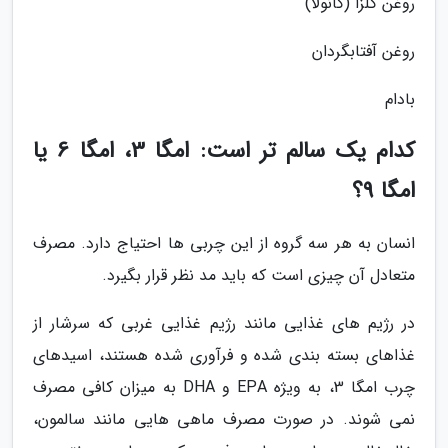
روغن کلزا (کانولا)
روغن آفتابگردان
بادام
کدام یک سالم تر است: امگا 3، امگا 6 یا
امگا 9؟
انسان به هر سه گروه از این چربی ها احتیاج دارد. مصرف
متعادل آن چیزی است که باید مد نظر قرار بگیرد.
در رژیم های غذایی مانند رژیم غذایی غربی که سرشار از
غذاهای بسته بندی شده و فرآوری شده هستند، اسیدهای
چرب امگا 3، به ویژه EPA و DHA به میزان کافی مصرف
نمی شوند. در صورت مصرف ماهی هایی مانند سالمون،