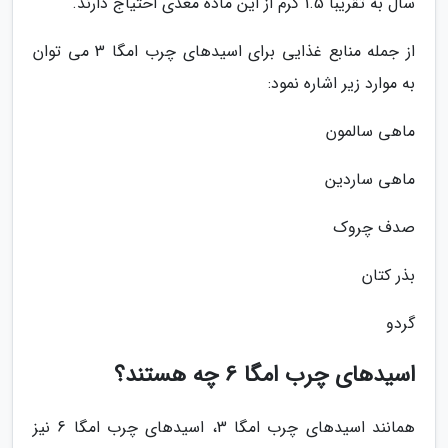
سال به تقریبا 1.5 گرم از این ماده مغذی احتیاج دارند.
از جمله منابع غذایی برای اسیدهای چرب امگا 3 می توان
به موارد زیر اشاره نمود:
ماهی سالمون
ماهی ساردین
صدف چروک
بذر کتان
گردو
اسیدهای چرب امگا 6 چه هستند؟
همانند اسیدهای چرب امگا 3، اسیدهای چرب امگا 6 نیز