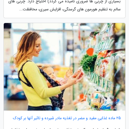
بسیاری از چربی ها ضروری نامیده می گردد) احتیاج دارد. چربی های
سالم به تنظیم هورمون های گرسنگی، افزایش سیری، محافظت...
25 ماده غذایی مفید و مضر در تغذیه مادر شیرده و تاثیر آنها بر کودک