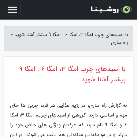
با اسیدهای چرب امگا 3، امگا 6 . امگا 9 بیشتر آشنا شوید -
راه ساری
با اسیدهای چرب امگا 3، امگا 6 . امگا 9
بیشتر آشنا شوید
به گزارش راه ساری، در رژیم غذایی هر فرد، چربی ها جای
مهم و اساسی دارند. گروهی از اسیدهای چرب، امگا 3، امگا
6 و امگا 9 نام دارند که هرکدام ویژگی های خاص خود را
دارند و در موادغذایی متفاوتی هم یافت می شوند. در این