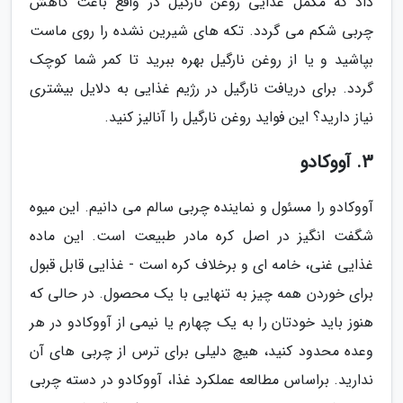
داد که مکمل غذایی روغن نارگیل در واقع باعث کاهش
چربی شکم می گردد. تکه های شیرین نشده را روی ماست
بپاشید و یا از روغن نارگیل بهره ببرید تا کمر شما کوچک
گردد. برای دریافت نارگیل در رژیم غذایی به دلایل بیشتری
نیاز دارید؟ این فواید روغن نارگیل را آنالیز کنید.
3. آووکادو
آووکادو را مسئول و نماینده چربی سالم می دانیم. این میوه
شگفت انگیز در اصل کره مادر طبیعت است. این ماده
غذایی غنی، خامه ای و برخلاف کره است - غذایی قابل قبول
برای خوردن همه چیز به تنهایی با یک محصول. در حالی که
هنوز باید خودتان را به یک چهارم یا نیمی از آووکادو در هر
وعده محدود کنید، هیچ دلیلی برای ترس از چربی های آن
ندارید. براساس مطالعه عملکرد غذا، آووکادو در دسته چربی