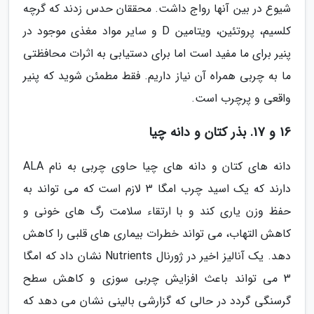
شیوع در بین آنها رواج داشت. محققان حدس زدند که گرچه
کلسیم، پروتئین، ویتامین D و سایر مواد مغذی موجود در
پنیر برای ما مفید است اما برای دستیابی به اثرات محافظتی
ما به چربی همراه آن نیاز داریم. فقط مطمئن شوید که پنیر
واقعی و پرچرب است.
16 و 17. بذر کتان و دانه چیا
دانه های کتان و دانه های چیا حاوی چربی به نام ALA
دارند که یک اسید چرب امگا 3 لازم است که می تواند به
حفظ وزن یاری کند و با ارتقاء سلامت رگ های خونی و
کاهش التهاب، می تواند خطرات بیماری های قلبی را کاهش
دهد. یک آنالیز اخیر در ژورنال Nutrients نشان داد که امگا
3 می تواند باعث افزایش چربی سوزی و کاهش سطح
گرسنگی گردد در حالی که گزارشی بالینی نشان می دهد که