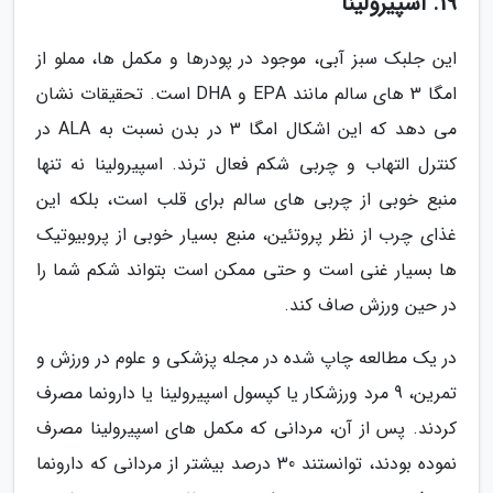
19. اسپیرولینا
این جلبک سبز آبی، موجود در پودرها و مکمل ها، مملو از
امگا 3 های سالم مانند EPA و DHA است. تحقیقات نشان
می دهد که این اشکال امگا 3 در بدن نسبت به ALA در
کنترل التهاب و چربی شکم فعال ترند. اسپیرولینا نه تنها
منبع خوبی از چربی های سالم برای قلب است، بلکه این
غذای چرب از نظر پروتئین، منبع بسیار خوبی از پروبیوتیک
ها بسیار غنی است و حتی ممکن است بتواند شکم شما را
در حین ورزش صاف کند.
در یک مطالعه چاپ شده در مجله پزشکی و علوم در ورزش و
تمرین، 9 مرد ورزشکار یا کپسول اسپیرولینا یا دارونما مصرف
کردند. پس از آن، مردانی که مکمل های اسپیرولینا مصرف
نموده بودند، توانستند 30 درصد بیشتر از مردانی که دارونما