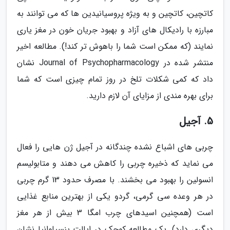
کاتچین، کاتچین و به ویژه پروسیانیدین ها که می توانند به
مبارزه با رادیکال های آزاد و بهبود جریان خون در مغز یاری
نمایند (که ممکن است شما را باهوش تر کند!). مطالعه اخیر
منتشر شده در Journal of Psychopharmacology نشان
داد که کمی شکلات تلخ در روز تمام چیزی است که شما
برای بهره مندی از مزایای آن لازم دارید.
5. آجیل
چربی های اشباع نشده چندگانه در آجیل ژن هایی را فعال
می نماید که ذخیره چربی را کاهش می دهند و متابولیسم
انسولین را بهبود می بخشند. با مصرف حدود 13 گرم چربی
در هر وعده سی گرمی، گردو یکی از بهترین منابع غذایی
است (همچنین اسیدهای چرب امگا 3 بیش از هر مغز
دیگری دارد). یک مطالعه کوچک در ایالت پنسیلوانیا نشان