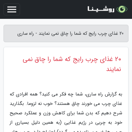
20 غذای چرب رایج که شما را چاق نمی نمایند - راه ساری
20 غذای چرب رایج که شما را چاق نمی
نمایند
به گزارش راه ساری، شما چه فکر می کنید؟ همه افرادی که
غذای چرب می خورند چاق هستند؟ خوب نه لزوما. بگذارید
شرح دهیم که بدن شما برای کاهش وزن و عملکرد صحیح
خود به چربی در رژیم غذایی (به همین دلیل بسیاری از
چربی ها ضروری نامیده می گردد) احتیاج دارد. چربی های