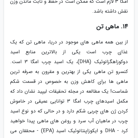
امگا 3 لازم است که ممکن است در حفظ و ثابت ماندن وزن
نقش داشته باشد.
14. ماهی تن
از بین همه ماهی های موجود در دریا، ماهی تن که یک
غذای چرب است یکی از بالاترین منابع اسید
دوکوزاهگزانوئیک (DHA)، یک اسید چرب امگا 3 است.
کنسرو تن ماهی یکی از بهترین و مقرون به صرفه ترین
ماهی ها برای کاهش وزن به خصوص در قسمت شکم
شماست! یک مطالعه در مجله تحقیقات لیپید نشان داد که
مکمل اسیدهای چرب امگا 3 توانایی عمیقی در خاموش
کردن ژن های چربی شکم دارد و در حالی که دو نوع اسید
چرب در ماهیان آب سرد و روغن های ماهی پیدا خواهید
کرد - DHA و ایکوزاپنتانوئیک اسید (EPA) - محققان می