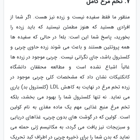
7. تخم مرغ کامل
منظور ما فقط سفیده نیست و زرده نیز هست. اگر شما از
افرادی هستید که هنوز مطمئن نیستید که باید زرده را
بخورید، پاسخ شما این است: بله! در حالی که سفیده ها
همه پروتئین هستند و باعث می شوند زرده حاوی چربی و
کلسترول باشد، جای نگرانی نیست. چربی موجود در زرده ها
غالباً اشباع نشده است و مطالعه محققان دانشگاه
کانکتیکات نشان داد که مشخصات کلی چربی موجود در
زرده تخم مرغ در نهایت به کاهش LDL (کلسترول بد) یاری
می نماید. نه تنها کلسترول شما را بهبود می بخشد، بلکه
تخم مرغ منبع غذایی مهم یک ماده مغذی به نام کولین
است. کولین که در گوشت های بدون چربی، غذاهای دریایی
و سبزیجات نیز یافت می گردد، به مکانیسم ژنی حمله می
نماید که بدن شما را برای ذخیره چربی در اطراف کبد تحریک