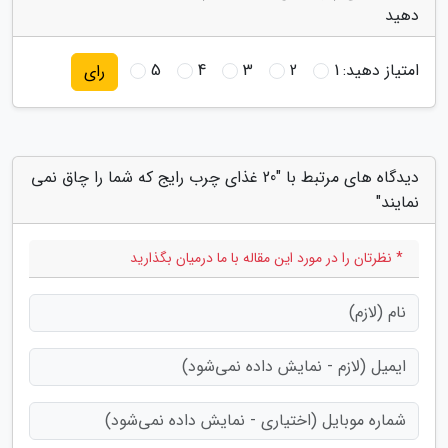
دهید
امتیاز دهید:
1
2
3
4
5
رای
دیدگاه های مرتبط با "20 غذای چرب رایج که شما را چاق نمی
نمایند"
* نظرتان را در مورد این مقاله با ما درمیان بگذارید