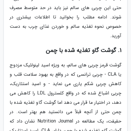
حتی این چربی های سالم نیز باید در حد متوسط مصرف
شوند. ادامه مطلب را بخوانید تا اطلاعات بیشتری در
خصوص نحوه تغذیه سالم و خوردن غذای چرب به دست
آورید.
1. گوشت گاو تغذیه شده با چمن
گوشت قرمز چربی های سالم، به ویژه اسید لینولئیک مزدوج
یا CLA - چربی ترانسی که در واقع به بهبود سلامت قلب و
کاهش چربی شکم یاری می نماید - و اسید استئاریک،
چربی اشباع شده که در واقع کلسترول LDL را کاهش می
دهد، در اختیار ما قرار می دهد اما گوشت گاو تغذیه شده با
چمن حتی از آنچه قبلاً می دانستید هم بهتر است. در
حقیقت، یک مطالعه در Nutrition Journal نشان داد که
گوشت گاو تغذیه شده با چمن دارای CLA، اسید استئاریک