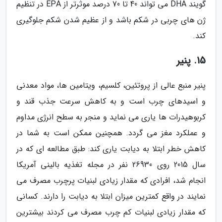
گویند DHA می تواند 40 تا 70 درصد موثرتر از EPA در تنظیم
ژن های چربی در شکم باشد و از عظیم شدن شکم جلوگیری
کند.
15. پنیر
پنیر منبع عالی از پروتئین، کلسیم، ویتامین ها، مواد معدنی
و اسیدهای چرب است و به کاهش سرعت جذب قند و
کربوهیدرات ها یاری می نماید و منجر به سطح انرژی مداوم
و عملکرد مغز می گردد. همچنین ممکن است به شما در
کاهش خطر ابتلا به دیابت یاری کند: طبق مطالعه ای که در
سال 2015 روی 26930 نفر در مجله تغذیه بالینی آمریکا
انجام شد، افرادی که مقدار زیادی لبنیات پرچرب مصرف می
نمایند در واقع کمترین میزان ابتلا به دیابت را دارند. کسانی
که مقدار زیادی لبنیات کم چرب مصرف می کردند بیشترین