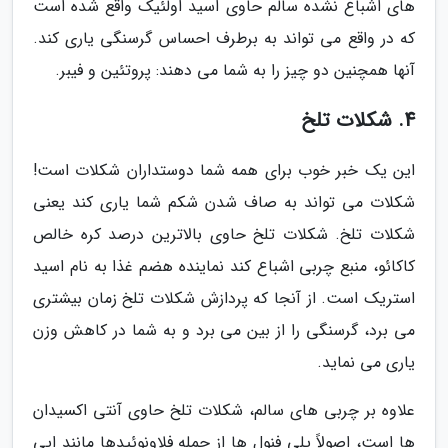
های اشباع نشده سالم حاوی اسید اولئیک واقع شده است
که در واقع می تواند به برطرف احساس گرسنگی یاری کند.
آنها همچنین دو چیز را به شما می دهند: پروتئین و فیبر.
4. شکلات تلخ
این یک خبر خوب برای همه شما دوستداران شکلات است!
شکلات می تواند به صاف شدن شکم شما یاری کند یعنی
شکلات تلخ. شکلات تلخ حاوی بالاترین درصد کره خالص
کاکائو، منبع چربی اشباع کند نماینده هضم غذا به نام اسید
استریک است. از آنجا که پردازش شکلات تلخ زمان بیشتری
می برد، گرسنگی را از بین می برد و به شما در کاهش وزن
یاری می نماید.
علاوه بر چربی های سالم، شکلات تلخ حاوی آنتی اکسیدان
ها است، اصولاً پلی فنول ها از جمله فلاونوئیدها مانند اپی