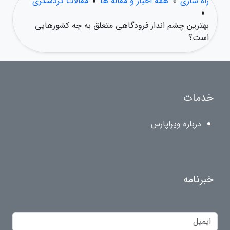
راه ساری
»
همه اخبار و مقاله ها
»
مقالات گردشگری
»
بهترین چشم انداز فرودگاهی متعلق به چه کشورهایی
است؟
خدمات
درباره ویراپارس
خبرنامه