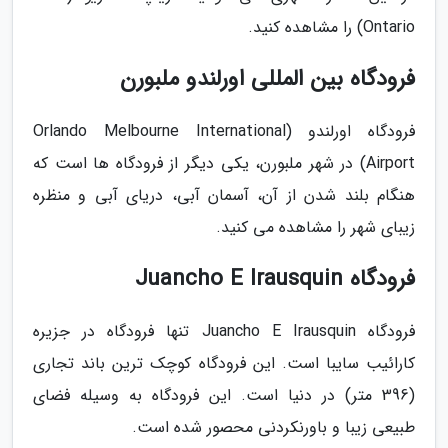
Ontario) را مشاهده کنید.
فرودگاه بین المللی اورلندو ملبورن
فرودگاه اورلندو (Orlando Melbourne International
Airport) در شهر ملبورن، یکی دیگر از فرودگاه ها است که
هنگام بلند شدن از آن، آسمان آبی، دریای آبی و منظره
زیبای شهر را مشاهده می کنید.
فرودگاه Juancho E Irausquin
فرودگاه Juancho E Irausquin تنها فرودگاه در جزیره
کارائیب سایبا است. این فرودگاه کوچک ترین باند تجاری
(396 متر) در دنیا است. این فرودگاه به وسیله فضای
طبیعی زیبا و باورنکردنی محصور شده است.