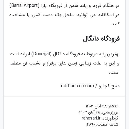
در هنگام فرود و بلند شدن از فرودگاه بارا (Barra Airport)
در اسکاتلند می توانید ساحل یک دست شنی را مشاهده
کنید.
فرودگاه دانگال
بهترین رتبه مربوط به فرودگاه دانگال (Donegal) ایرلند است
و این به علت زیبایی زمین های پرفراز و نشیب آن منطقه
است.
منبع: کجارو / edition.cnn.com
انتشار:
28 آبان 1403
بروزرسانی:
28 آبان 1403
گردآورنده:
rahesari.ir
شناسه مطلب: 14890