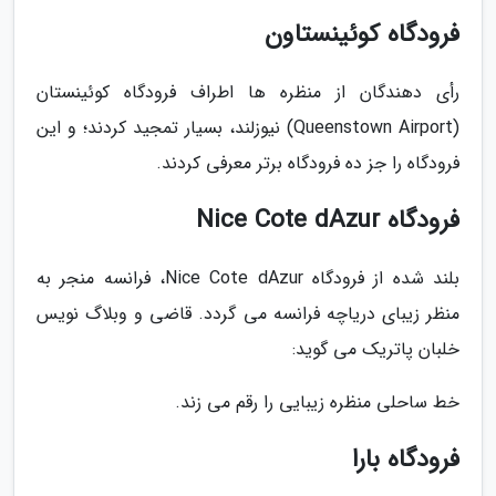
فرودگاه کوئینستاون
رأی دهندگان از منظره ها اطراف فرودگاه کوئینستان
(Queenstown Airport) نیوزلند، بسیار تمجید کردند؛ و این
فرودگاه را جز ده فرودگاه برتر معرفی کردند.
فرودگاه Nice Cote dAzur
بلند شده از فرودگاه Nice Cote dAzur، فرانسه منجر به
منظر زیبای دریاچه فرانسه می گردد. قاضی و وبلاگ نویس
خلبان پاتریک می گوید:
خط ساحلی منظره زیبایی را رقم می زند.
فرودگاه بارا