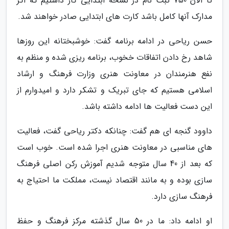
تا الان 750 ثبت نام در نسخه ابتدایی کار داشتیم که اگر
مدارک آنها کامل باشد کارت های ابتدایی صادر خواهند شد.
حسن ریاحی در ادامه برنامه گفت: خوشبختانه این روزها
شاهد رخ دادن اتفاقات خخوب، برنامه ریزی شده و منظم به
نفع هنرمندان در معاونت هنری وزارت فرهنگ و ارشاد
اسلامی هستیم که جای تبریک و تشکر دارد و امیدوارم از
این دست فعالیت ها ادامه داشته باشد.
داوود گنجه ای هم گفت: چنانکه دکتر ریاحی گفت، فعالیت
های مناسبی در معاونت هنری اجرا شده است. خوب است
که بعد از 40 سال متوجه شدیم آموزش رکن اصلی فرهنگ
سازی بوده و به مانند اقتصاد نیست، مملکت ما احتیاج به
فرهنگ سازی دارد.
او ادامه داد: ما در 50 سال گذشته مرکز فرهنگ و حفظ