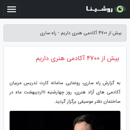
بیش از 4700 آکادمی هنری داریم - راه ساری
بیش از 4700 آکادمی هنری داریم
به گزارش راه ساری، رونمایی سامانه کارت تدریسِ مربیان
آکادمی های آزاد هنری، روز چهارشنبه 11اردیبهشت ماه در
ساختمان دفتر موسیقی برگزار گردید.