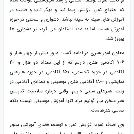
او تاکید نمود: توسعه انسانی و رشد شهرنشینی موجب شده
که احتیاج کمی افزایش پیدا کند و دیگر تاب و طاقت در
آموزش های سینه به سینه نباشد. دشواری و سختی در حوزه
آموزش هست اما به مدد استادان می گردد بر دشواری ها
پیروز شد.
معاون امور هنری در ادامه گفت: امروز بیش از چهار هزار و
706 آکادمی هنری داریم که از این تعداد دو هزار و 401
آکادمی در حوزه تجسمی، 150 آکادمی در حوزه هنرهای
نمایشی و 1800 آکادمی هنری موسیقی و تعدادی آکادمی در
زمینه هنرهای سنتی داریم. وقتی درباره صلاحیت تدریس
هنر سخن می گوئیم مراد تنها آموزش موسیقی نیست بلکه
تمامی هنرهاست.
وی اضافه نمود: افزایش کمی و توسعه فضای آموزشی منجر