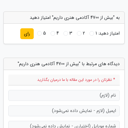
به "بیش از 4700 آکادمی هنری داریم" امتیاز دهید
امتیاز دهید:
1
2
3
4
5
رای
دیدگاه های مرتبط با "بیش از 4700 آکادمی هنری داریم"
* نظرتان را در مورد این مقاله با ما درمیان بگذارید