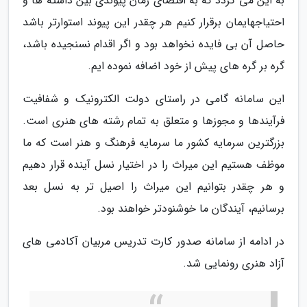
به این می گردد که به اقتضای زمان پیوندی بین داشته ها و
احتیاجهایمان برقرار کنیم هر چقدر این پیوند استوارتر باشد
حاصل آن بی فایده نخواهد بود و اگر اقدام نسنجیده باشد،
گره بر گره های پیش از خود اضافه نموده ایم.
این سامانه گامی در راستای دولت الکترونیک و شفافیت
فرآیندها و مجوزها و متعلق به تمام رشته های هنری است.
بزرگترین سرمایه کشور ما سرمایه فرهنگ و هنر است که ما
موظف هستیم این میراث را در اختیار نسل آینده قرار دهیم
و هر چقدر بتوانیم این میراث را اصیل تر به نسل بعد
برسانیم، آیندگان ما خوشنودتر خواهند بود.
در ادامه از سامانه صدور کارت تدریس مربیان آکادمی های
آزاد هنری رونمایی شد.