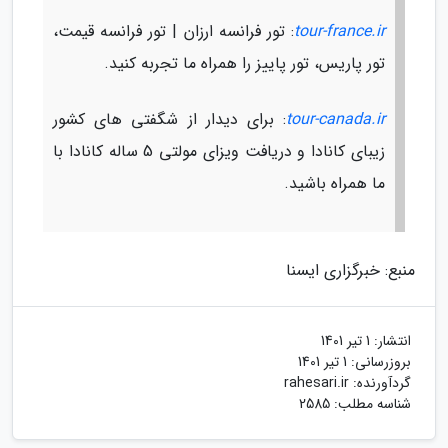
tour-france.ir
: تور فرانسه ارزان | تور فرانسه قیمت،
تور پاریس، تور پاییز را همراه ما تجربه کنید.
tour-canada.ir
: برای دیدار از شگفتی های کشور
زیبای کانادا و دریافت ویزای مولتی 5 ساله کانادا با
ما همراه باشید.
منبع: خبرگزاری ایسنا
انتشار:
1 تیر 1401
بروزرسانی:
1 تیر 1401
گردآورنده:
rahesari.ir
شناسه مطلب: 2585