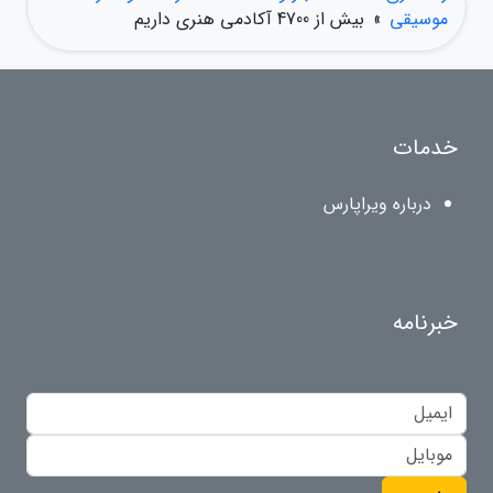
موسیقی
»
بیش از 4700 آکادمی هنری داریم
خدمات
درباره ویراپارس
خبرنامه