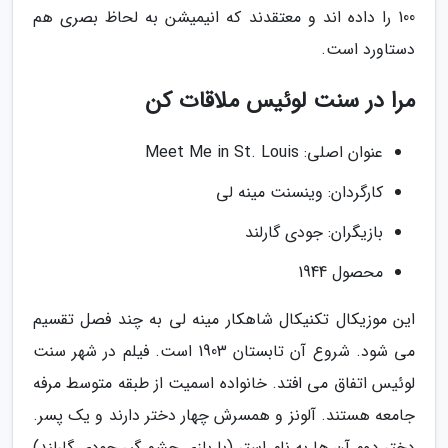
100 را داده اند و معتقدند که انیمیشن به لحاظ بصری هم
دستاورد است.
مرا در سنت لوئیس ملاقات کن
عنوان اصلی: Meet Me in St. Louis
کارگردان: وینسنت مینه لی
بازیگران: جودی گارلند
محصول 1944
این موزیکال تکنیکال شاهکار مینه لی به چند فصل تقسیم
می شود. شروع آن تابستان 1903 است. فیلم در شهر سنت
لوئیس اتفاق می افتد. خانواده اسمیت از طبقه متوسط مرفه
جامعه هستند. آلونز و همسرش چهار دختر دارند و یک پسر.
دختر دوم آن ها به نام استر (با بازی چشم گیر جودی گارلند)