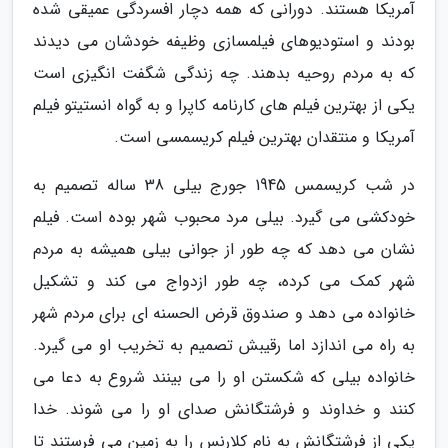
آمریکا هستند. دورانی که همه دچار افسردگی عمیقی شده
بودند و استودیوهای فیلمسازی وظیفه خودشان می دیدند
که به مردم روحیه بدهند. چه زندگی شگفت انگیزی است
یکی از بهترین فیلم های کارنامه کاپرا و به گواه انستیتو فیلم
آمریکا و منتقدان بهترین فیلم کریسمسی است.
در شب کریسمس 1945 جورج بیلی 38 ساله تصمیم به
خودکشی می گیرد. بیلی مرد محبوب شهر بوده است. فیلم
نشان می دهد که چه طور از جوانی بیلی همیشه به مردم
شهر کمک می کرده، چه طور ازدواج می کند و تشکیل
خانواده می دهد و صندوق قرض الحسنه ای برای مردم شهر
به راه می اندازد اما رقیبش تصمیم به تخریب او می گیرد.
خانواده بیلی که شکستن او را می بینند شروع به دعا می
کنند و خداوند و فرشتگانش صدای او را می شوند. خدا
یکی از فرشتگانش به نام کلارنس را به زمین می فرستند تا