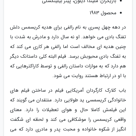
بازیگران: ملیندا دیلون، پیتر بیلینگسلی
محصول 1983
در دهه چهل پسری به نام رالفی برای هدیه کریسمس دلش
تفنگ بادی می خواهد. او نه سال دارد و مادرش به شدت با
چنین هدیه ای مخالف است اما رالفی هر کاری می کند که
به تفنگ بادی محبوبش برسد. فیلم البته کلی داستانک دیگر
هم دارد که به موازات داستان رالفی و توسط کاراکترهایی که
با او در ارتباط هستند روایت می شود.
باب کلارک کارگردان آمریکایی فیلم در ساختن فیلم های
خانوادگی کریسمسی ید طولایی دارد. منتقدان می گویند که
این فیلمش کاملا حال و هوای تعطیلات را دارد. معنای
واقعی کریسمس را موشکافی می کند و لحظه ای شگفت
انگیز از شکوه خانواده و محبت پدر و مادری دارد که می