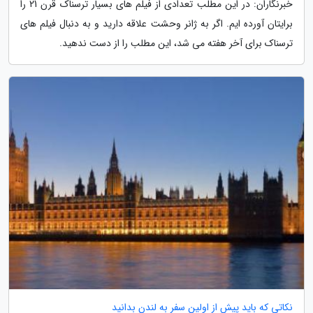
خبرنگاران: در این مطلب تعدادی از فیلم های بسیار ترسناک قرن 21 را
برایتان آورده ایم. اگر به ژانر وحشت علاقه دارید و به دنبال فیلم های
ترسناک برای آخر هفته می شد، این مطلب را از دست ندهید.
نکاتی که باید پیش از اولین سفر به لندن بدانید