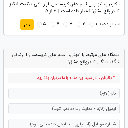
1
کاربر به "
بهترین فیلم های کریسمس؛ از زندگی شگفت انگیز
تا درواقع عشق
" امتیاز داده است |
5
از 5
امتیاز دهید:
1
2
3
4
5
رای
دیدگاه های مرتبط با "بهترین فیلم های کریسمس؛ از زندگی
شگفت انگیز تا درواقع عشق"
* نظرتان را در مورد این مقاله با ما درمیان بگذارید