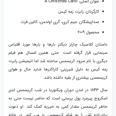
عنوان اصلی: A Christmas Carol
کارگردان: رابرت زمه کیس
صداپیشگان: جیم کری، گری اولدمن، کالین فرث
محصول 2009
داستان کلاسیک چارلز دیکنز بارها و بارها مورد اقتباس
سینمایی قرار گرفته است. حتی همین امسال هم فیلم
دیگری با نام سرود کریسمس ساخته شد اما انیمیشن رابرت
زمه کیس به دلیل شیرینی کاراکترها شاید حال و هوای
کریسمسی بیشتری از بقیه داشته باشد.
سال 1843 در لندن دوران ویکتوریا در شب کریسمس ابنزر
اسکروج پیرمرد پول پرستی است که حاضر نیست حتی به
خاطر کریسمس مقدار کمی به خیریه کمک کند. او دعوت
برادرزاده اش را به شام کریسمس رد می کند. در خانه