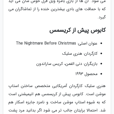
می شود. آن ها از بازی بامزه ویل فرل خوش شان می آید
که با حماقت های بادی بیشترین خنده را از تماشاگران می
گیرد.
کابوس پیش از کریسمس
عنوان اصلی: The Nightmare Before Christmas
کارگردان: هنری سلیک
بازیگران: دنی الفمن، کریس ساراندون
محصول 1993
هنری سلیک کارگردان آمریکایی متخصص ساختن استاپ
موشن است. کابوس پیش از کریسمس هم انیمیشنی است
که به شیوه استاپ موشن ساخت و نامزد جایزه اسکار هم
شد. احتمالا برایتان جالب تر می شود اگر بدانید مرد پشت