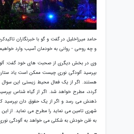
حامد میرزاخلیل در گفت و گو با خبرنگاران تاکیدک
و چه روحی - روانی به خودمان آسیب وارد خواهیم 
وی در بخش دیگری از صحبت های خود گفت: آلودگ
بپرسید آلودگی نوری چیست ممکن است یاد ستاره 
هستند. اگر از یک فعال محیط زیستی این سوال 
گردد، مطرح خواهد شد. اگر از گیاه شناس بپرسید 
ذهنش می رسد و اگر از یک حقوق دان بپرسید که
شهری تامین می نماید را مطرح می نماید. از این 
به ظن خودش به شکلی می خواهد به آلودگی نوری 