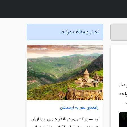
اخبار و مقالات مرتبط
ساز
اهد
.
راهنمای سفر به ارمنستان
ارمنستان کشوری در قفقاز جنوبی و با ایران
همسایه است. برای آشنایی بیشتر با این