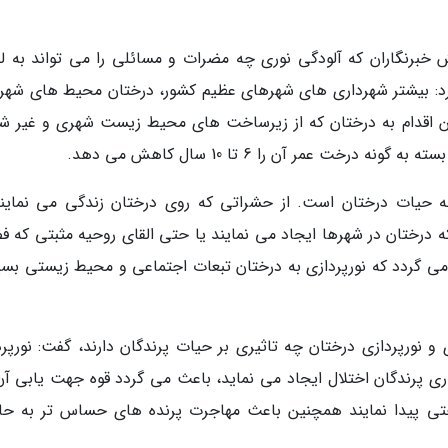
 خبرنگاران که آلودگی نوری چه مضرات و مسائلی را می تواند به ل
رد: بیشتر شهرداری های شهرهای عظیم کشور، درختان محیط های شهری
 این اقدام به درختان که از زیرساخت های محیط زیست شهری و غیر ش
ت عمر آن را 6 تا 10 سال کاهش می دهد.
ه حیات درختان است. از حشراتی که روی درختان زندگی می نمایند
ه درختان در شهرها ایجاد می نمایند یا حتی القای روحیه مثبتی که ف
ی گردد که نورپردازی به درختان تبعات اجتماعی و محیط زیستی بسی
و نورپردازی درختان چه تاثیری بر حیات پرندگان دارند، گفت: نورپرد
اری پرندگان اختلال ایجاد می نماید، باعث می گردد قوه جهت یابی آن
راحتی پیدا نمایند همچنین باعث مهاجرت پرنده های حساس تر به حا