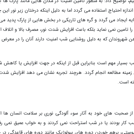
نیم، توضیح داد: به منظور تامین امنیت در مکان هایی مانند پارک ها 
ایی را ارتفاع می دهند و از نوری 10 برابر اندازه احتیاج استفاده می گردد اما به دلیل اینکه درختان زیر نور ای
ایه ایجاد می گردد و گره های تاریکی در بخش هایی از پارک پدید می 
یت را تامین نمی نماید بلکه باعث افزایش شدت نور، مصرف بالا و اتلاف ا
هن شهروندان که به دلیل روشنایی شب امنیت دارند آنان را در معرض 
شب بسیار مهم است بنابراین قبل از اینکه در جهت افزایش یا کاهش 
زمینه مطالعه انجام گردد. هرچند تجربه نشان می دهد افزایش شدت 
ته است.
ز صحبت های خود به آثار سوء آلودگی نوری بر سلامت انسان ها اش
 کار بودند یا در شب استراحت نمی کردند و به خواب عمیق نمی رفت
تی، برهم خوردن دوره های بیولوژیک مانند دوره های قاعدگی در خ