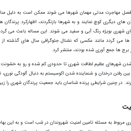
در فصل مهاجرت مدتی مهمان شهرها می شوند ممکن است به دلیل من
ای دیگری کوچ نمایند و به شهرها بازنگردند، اظهارکرد: پرندگان هن
های شهری بویژه رنگ آبی و سفید می شوند. این مساله باعث می گردد
 ها می گردد مانند عکسی که نشنال جئوگرافی سال های گذشته از 
 برج ها جمع آوری شده بودند، منتشر کرد.
ی شدن شهرهای عظیم لطافت شهری تا حدودی کم شده و رو به خشونت ر
 بین رفتن درختان و شنماینده شدن اکوسیستم به دنبال آلودگی نوری، ت
رند. در چنین شرایطی پرنده شناسان باید جمعیت پرندگان شهری را زیر 
نیت
وری مربوط به مسئله تامین امنیت شهروندان در شب است و به این بهانه