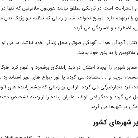
 و استراحت است در تاریکی مطلق نباشد هورمون ملاتونین که تنها در
را برعهده دارد، ترشح نخواهد شد و زمانی که نتظیم بیولوژیک بدن م
رس، اضطراب و افسردگی می گردد.
نترل آلودگی هوا یا آلودگی صوتی محل زندگی خود نباشد اما می تواند
لاتونین را به بدن خود بدهد.
ابر شهری را ایجاد اختلال در دید رانندگان برشمرد و اظهار کرد: هرگاه
ه، پرچم و ...استفاده می گردد یا نور چراغ های غیر استاندارد مع
فرد دچارخیرگی می گردد. از این رو زمانی که چشم راننده های اتوم
 می گردد و دیگر نمی توانند عابران پیاده را از زمینه تشخیص دهند.
دگی در شهرها می گردد.
یر شهرهای کشور