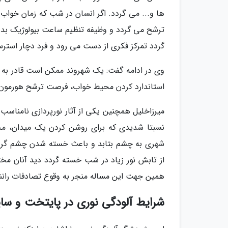
ها و... می گردد. اگر انسان در شب که زمان خواب
ترشح می گردد و وظیفه تنظیم ساعت بیولوژیک بدن 
گردد تمرکز فکری از دست می رود و فرد دچار است
وی در ادامه گفت: یک شهروند ممکن است قادر به ک
استاندارد کردن محیط خواب، فرصت ترشح هورمون م
میرزاخلیل همچنین یکی از آثار نورپردازی نامناسب مع
نسبتا شدیدی که برای روشن کردن یک میدان، مجسم
شهری به چشم بتابد و باعث خسته شدن چشم گردد، 
از تابش نور زیاد در شب خسته گردد دید آنان مختل
همین جهت این مساله منجر به وقوع تصادفات رانن
شرایط آلودگی نوری در پایتخت و سا