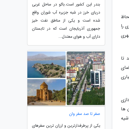
بندر این کشور است.باکو در ساحل غربی
دریای خرز در شبه جزیره آب شوران واقع
حاظ
شده است و یکی از مناطق نفت خیز
 را
جمهوری آذربایجان است که در تابستان
هری
دارای آب و هوای معتدل...
 تا
ضای
اری
ازی
 ها
صفر تا صد سفر وان
شیه
یکی از پرطرفدارترین و ارزان ترین سفرهای