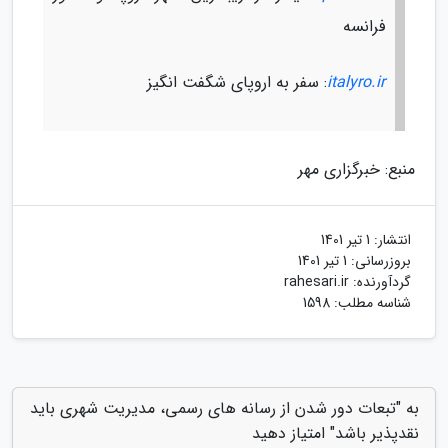
فرانسه
italyro.ir
: سفر به اروپای شگفت انگیز
منبع: خبرگزاری مهر
انتشار:
1 تیر 1401
بروزرسانی:
1 تیر 1401
گردآورنده:
rahesari.ir
شناسه مطلب: 1598
به "تبعات دور شدن از رسانه های رسمی، مدیریت شهری باید
نقدپذیر باشد" امتیاز دهید