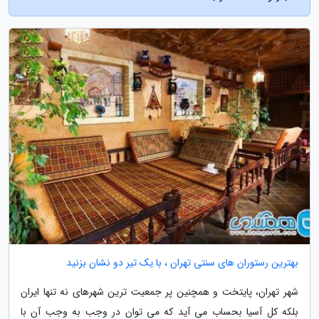
بهترین رستوران های سنتی تهران ، با یک تیر دو نشان بزنید
شهر تهران، پایتخت و همچنین پر جمعیت ترین شهرهای نه تنها ایران
بلکه کل آسیا بحساب می آید که می توان در وجب به وجب آن با