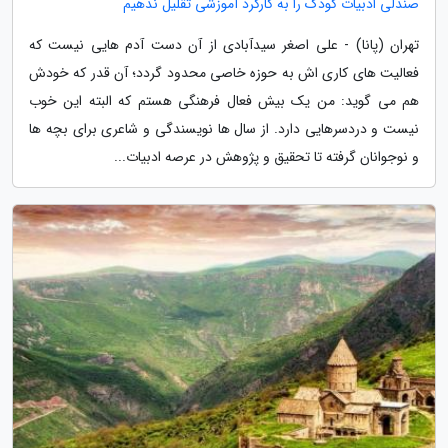
صندلی ادبیات کودک را به کارکرد آموزشی تقلیل ندهیم
تهران (پانا) - علی اصغر سیدآبادی از آن دست آدم هایی نیست که
فعالیت های کاری اش به حوزه خاصی محدود گردد؛ آن قدر که خودش
هم می گوید: من یک بیش فعال فرهنگی هستم که البته این خوب
نیست و دردسرهایی دارد. از سال ها نویسندگی و شاعری برای بچه ها
و نوجوانان گرفته تا تحقیق و پژوهش در عرصه ادبیات...