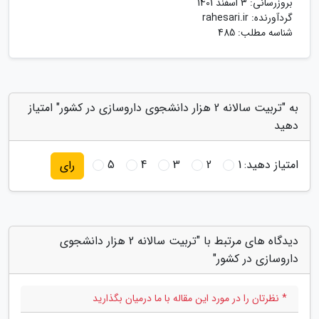
بروزرسانی:
3 اسفند 1401
گردآورنده:
rahesari.ir
شناسه مطلب: 485
به "تربیت سالانه 2 هزار دانشجوی داروسازی در کشور" امتیاز
دهید
امتیاز دهید:
1
2
3
4
5
رای
دیدگاه های مرتبط با "تربیت سالانه 2 هزار دانشجوی
داروسازی در کشور"
* نظرتان را در مورد این مقاله با ما درمیان بگذارید