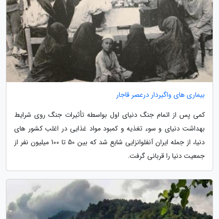
بیماری های واگیردار درعصر قاجار
کمی پس از اتمام جنگ دنیای اول بواسطه تأثیرات جنگ روی شرایط
بهداشت دنیای و سوء تغذیه و کمبود مواد غذایی در اغلب کشور های
دنیا، از جمله ایران آنفلوانزایی شایع شد که بین 50 تا 100 میلیون نفر از
جمعیت دنیا را قربانی گرفت.