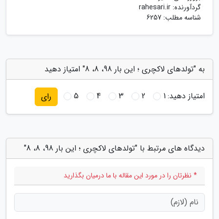
گردآورنده:
rahesari.ir
شناسه مطلب: 6257
به "تولدهای لاکچری ؛ این بار 98، 8، 8" امتیاز دهید
امتیاز دهید:
1
2
3
4
5
رای
دیدگاه های مرتبط با "تولدهای لاکچری ؛ این بار 98، 8، 8"
* نظرتان را در مورد این مقاله با ما درمیان بگذارید