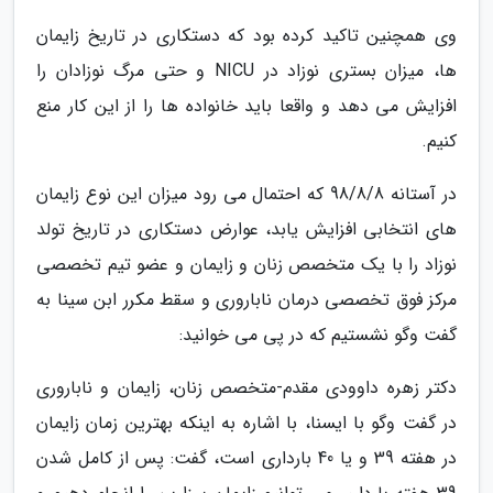
وی همچنین تاکید کرده بود که دستکاری در تاریخ زایمان
ها، میزان بستری نوزاد در NICU و حتی مرگ نوزادان را
افزایش می دهد و واقعا باید خانواده ها را از این کار منع
کنیم.
در آستانه 98/8/8 که احتمال می رود میزان این نوع زایمان
های انتخابی افزایش یابد، عوارض دستکاری در تاریخ تولد
نوزاد را با یک متخصص زنان و زایمان و عضو تیم تخصصی
مرکز فوق تخصصی درمان ناباروری و سقط مکرر ابن سینا به
گفت وگو نشستیم که در پی می خوانید:
دکتر زهره داوودی مقدم-متخصص زنان، زایمان و ناباروری
در گفت وگو با ایسنا، با اشاره به اینکه بهترین زمان زایمان
در هفته 39 و یا 40 بارداری است، گفت: پس از کامل شدن