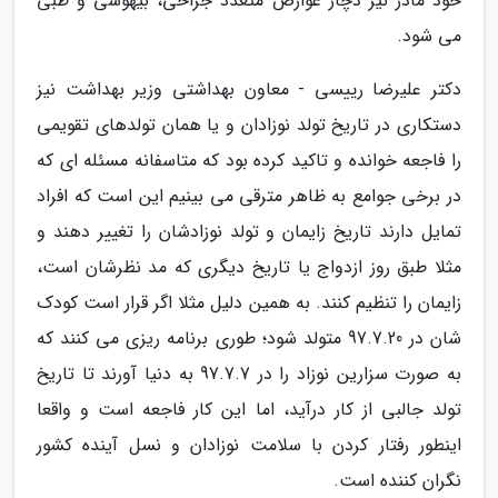
خود مادر نیز دچار عوارض متعدد جراحی، بیهوشی و طبی
می شود.
دکتر علیرضا رییسی - معاون بهداشتی وزیر بهداشت نیز
دستکاری در تاریخ تولد نوزادان و یا همان تولدهای تقویمی
را فاجعه خوانده و تاکید کرده بود که متاسفانه مسئله ای که
در برخی جوامع به ظاهر مترقی می بینیم این است که افراد
تمایل دارند تاریخ زایمان و تولد نوزادشان را تغییر دهند و
مثلا طبق روز ازدواج یا تاریخ دیگری که مد نظرشان است،
زایمان را تنظیم کنند. به همین دلیل مثلا اگر قرار است کودک
شان در 97.7.20 متولد شود؛ طوری برنامه ریزی می کنند که
به صورت سزارین نوزاد را در 97.7.7 به دنیا آورند تا تاریخ
تولد جالبی از کار درآید، اما این کار فاجعه است و واقعا
اینطور رفتار کردن با سلامت نوزادان و نسل آینده کشور
نگران کننده است.