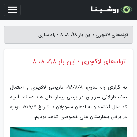
تولدهای لاکچری ؛ این بار 98، 8، 8 - راه ساری
تولدهای لاکچری ؛ این بار 98، 8، 8
به گزارش راه ساری، 98/8/8؛ تاریخی لاکچری و احتمال
صف طولانی سزارین در برخی بیمارستان ها؛ همانند آنچه
که سال گذشته و به اذعان مسوولان در تاریخ 97/7/7 بویژه
در برخی بیمارستان های خصوصی شاهد بودیم...