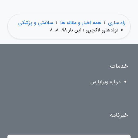
راه ساری
»
همه اخبار و مقاله ها
»
سلامتی و پزشکی
»
تولدهای لاکچری ؛ این بار 98، 8، 8
خدمات
درباره ویراپارس
خبرنامه