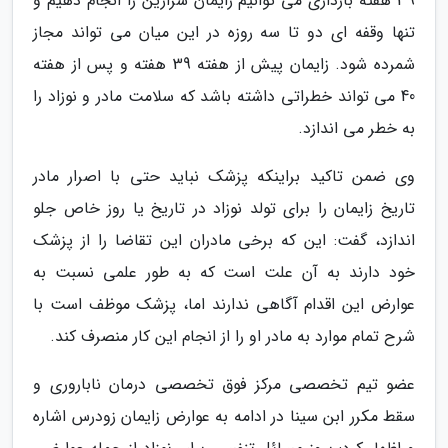
39 هفته بارداری می توانیم زایمان سزارین را انجام دهیم و
تنها وقفه ای دو تا سه روزه در این میان می تواند مجاز
شمرده شود. زایمان پیش از هفته 39 هفته و پس از هفته
40 می تواند خطراتی داشته باشد که سلامت مادر و نوزاد را
به خطر می اندازد.
وی ضمن تاکید براینکه پزشک نباید حتی با اصرار مادر
تاریخ زایمان را برای تولد نوزاد در تاریخ یا روز خاص جلو
اندازد، گفت: این که برخی مادران این تقاضا را از پزشک
خود دارند به آن علت است که به طور علمی نسبت به
عوارض این اقدام آگاهی ندارند اما، پزشک موظف است با
شرح تمام موارد به مادر او را از انجام این کار منصرف کند.
عضو تیم تخصصی مرکز فوق تخصصی درمان ناباروری و
سقط مکرر ابن سینا در ادامه به عوارض زایمان زودرس اشاره