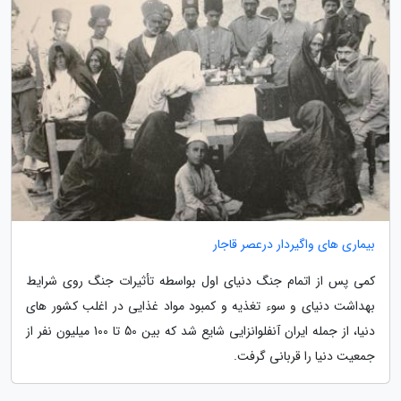
بیماری های واگیردار درعصر قاجار
کمی پس از اتمام جنگ دنیای اول بواسطه تأثیرات جنگ روی شرایط
بهداشت دنیای و سوء تغذیه و کمبود مواد غذایی در اغلب کشور های
دنیا، از جمله ایران آنفلوانزایی شایع شد که بین 50 تا 100 میلیون نفر از
جمعیت دنیا را قربانی گرفت.