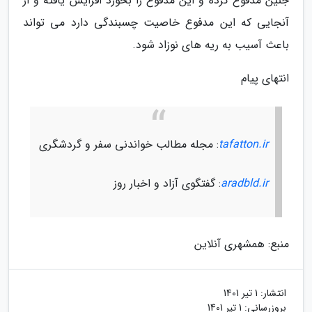
جنین مدفوع کرده و این مدفوع را بخورد افزایش یافته و از
آنجایی که این مدفوع خاصیت چسبندگی دارد می تواند
باعث آسیب به ریه های نوزاد شود.
انتهای پیام
tafatton.ir
: مجله مطالب خواندنی سفر و گردشگری
aradbld.ir
: گفتگوی آزاد و اخبار روز
منبع: همشهری آنلاین
انتشار:
1 تیر 1401
بروزرسانی:
1 تیر 1401