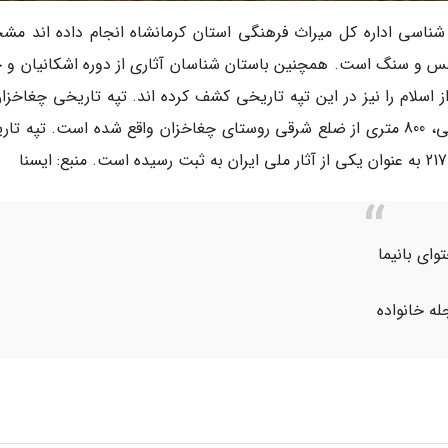
 شناسی اداره کل میراث فرهنگی استان کرمانشاه انجام داده اند م
مس و سنگ است. همچنین باستان شناسان آثاری از دوره اشکانیان و 
اسلام را نیز در این تپه تاریخی کشف کرده اند. تپه تاریخی چغاخزان
شهرستان کرمانشاه، بخش کوزران، دهستان سنجابی، 800 متری از ضلع شرقی روستای چغاخزان واقع شده است. تپه 
ای بانیما
له خانواده