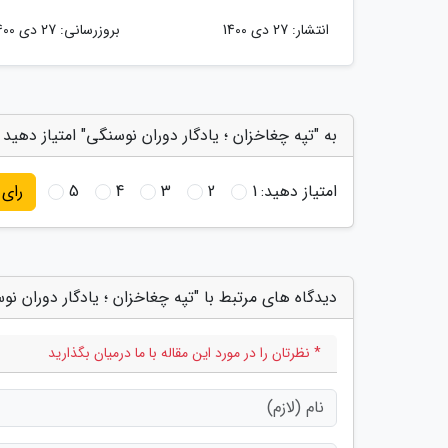
انتشار:
27 دی 1400
بروزرسانی:
27 دی 1400
به "تپه چغاخزان ؛ یادگار دوران نوسنگی" امتیاز دهید
امتیاز دهید:
1
2
3
4
5
رای
دیدگاه های مرتبط با "تپه چغاخزان ؛ یادگار دوران نو
* نظرتان را در مورد این مقاله با ما درمیان بگذارید