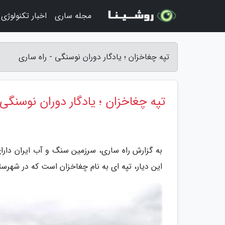
مجله ساری
اخبار تکنولوژی
تپه چغاخزان ؛ یادگار دوران نوسنگی - راه ساری
تپه چغاخزان ؛ یادگار دوران نوسنگی
به گزارش راه ساری، سرزمین سنگ و آب ایران دار
این دیار، تپه ای به نام چغاخزان است که در شهرس