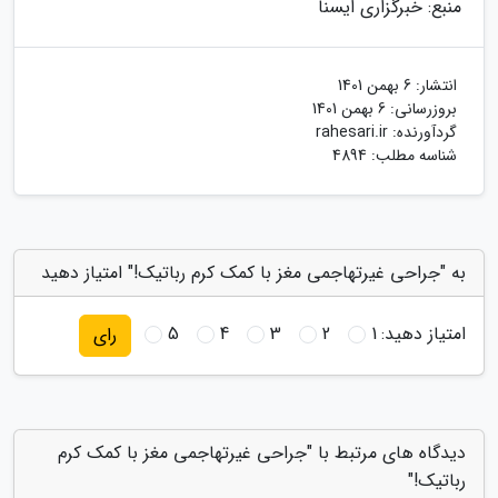
منبع: خبرگزاری ایسنا
انتشار:
6 بهمن 1401
بروزرسانی:
6 بهمن 1401
گردآورنده:
rahesari.ir
شناسه مطلب: 4894
به "جراحی غیرتهاجمی مغز با کمک کرم رباتیک!" امتیاز دهید
امتیاز دهید:
1
2
3
4
5
رای
دیدگاه های مرتبط با "جراحی غیرتهاجمی مغز با کمک کرم
رباتیک!"