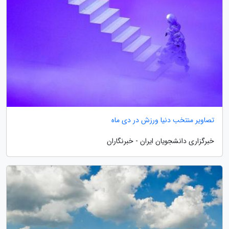
تصاویر منتخب دنیا ورزش در دی ماه
خبرگزاری دانشجویان ایران - خبرنگاران