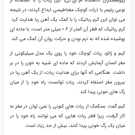
پژوهشگران دانشگاه ام.آی.تی، این ربات را با استفاده از
نوعی پلیمر با ذرات کوچک مغناطیسی ابداع کردند؛ در نتیجه
می توان این کرم رباتیک را با کمک یک آهن ربا هدایت کرد.
کرم رباتیک که قطر آن کمتر از 0.6 میلی متر است، با ماده ای
پوشیده شده که به نرم بودن و حرکت روان آن کمک می کند.
کیم و ژائو، ربات کوچک خود را روی یک مدل سیلیکونی از
مغز انسان آزمایش کردند که ماده ای شبیه به خون را در بر
داشت. هنگامی که آنها برای هدایت ربات، از یک آهن ربا در
بیرون مغز استفاه کردند، ربات توانست راه خود را از میان
رگ های خونی پیدا کند.
کیم گفت: بسکمک از ربات های کنونی را نمی توان در مغز به
کار گرفت، زیرا قطر ربات هایی که می توانند راه خود را در
میان یک رگ خونی پیدا کنند، بیش از حد زیاد است.