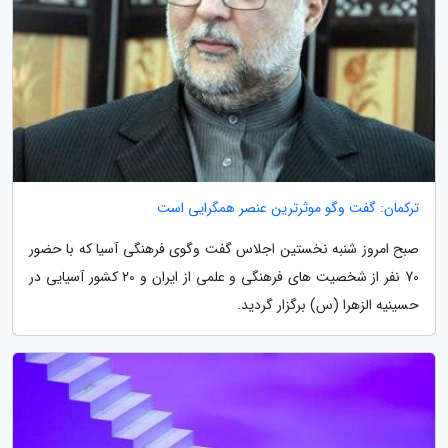
ترکمان: گفت وگو موثرترین عنصر همگرایی است
صبح امروز شنبه نخستین اجلاس گفت وگوی فرهنگی آسیا که با حضور
70 نفر از شخصیت های فرهنگی و علمی از ایران و 20 کشور آسیایی در
حسینیه الزهرا (س) برگزار گردید.