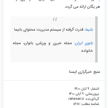
هر یگان ارائه می گردد.
بانیما
: قدرت گرفته از سیستم مدیریت محتوای بانیما
بانوی ایران
: مجله خبری و ورزشی بانوان، مجله
خانواده
منبع: خبرگزاری ایسنا
انتشار:
9 آبان 1400
بروزرسانی:
9 آبان 1400
گردآورنده:
rahesari.ir
شناسه مطلب: 8681