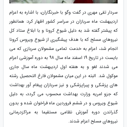
سردار تقی مهری در گفت وگو با خبرنگاران، با اشاره به اعزام
اردیبهشت ماه سربازان در سراسر کشور اظهار کرد: همانطور
که پیشتر گفته شد به دلیل شیوع کرونا و با ابلاغ ستاد کل
نیروهای مسلح که با هدف پیشگیری از شیوع ویروس کرونا
انجام شد، اعزام به خدمت تمامی مشمولان سربازی که می
بایست در تاریخ 19 اسفند ماه سال 98 به دوره آموزشی اعزام
می شدند لغو و به هفته اول اردیبهشت ماه سال جاری
موکول شد. البته در این میان مشمولان فارغ التحصیل رشته
های پزشکی و پیراپزشکی و نیز سربازان پیغام آور بهداشت
که جزو امریه وزارت بهداشت محسوب می گردد، به دلیل
شیوع ویروس و در ششم فروردین ماه فراخوان شده و بدون
گذراندن دوره آموزش نظامی مستقیما به مراکزدرمانی
نیروهای مسلح اعزام شدند.