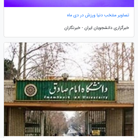
تصاویر منتخب دنیا ورزش در دی ماه
خبرگزاری دانشجویان ایران - خبرنگاران