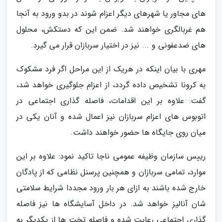
های مجاور یا شهرهای دیگر اعزام شوند در بدو ورود به آنجا
هم غربالگری خواهند شد. ضمن این که دستکش، محلول
های ضدعفونی و ... نیز در اختیار سربازان قرار می گیرد.
مهری با بیان اینکه در هریک از این مراحل اگر فرد مشکوک
به کرونا تشخیص داده گردد، از اعزام جلوگیری خواهد شد،
گفت: علاوه بر این اقدامات، فاصله گذاری اجتماعی در
اتوبوس های اعزام سربازان نیز اعمال شده و آنان یکی در
میان روی جایگاه ها حضور خواهند داشت.
رییس سازمان وظیفه عمومی ناجا تاکید نمود: علاوه بر این
موارد، تمامی سربازان و همچنین پرسنل نظامی که از پادگان
خارج شده باشند به ازای هر بار ورود مجددا شرایط سلامتی
شان آنالیز خواهد شد. در داخل آسایشگاه ها نیز فاصله
گذاری اجتماعی رعایت شده و فاصله تخت ها از یکدیگر به