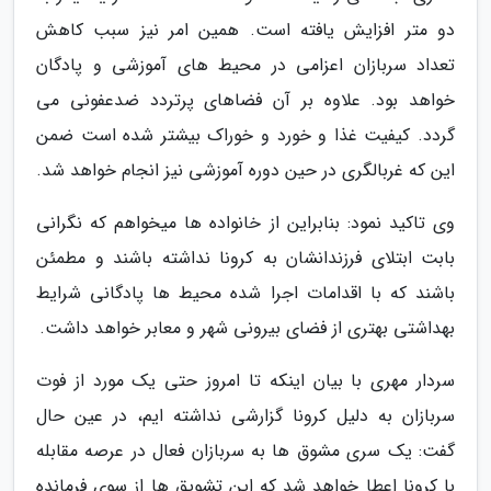
دو متر افزایش یافته است. همین امر نیز سبب کاهش
تعداد سربازان اعزامی در محیط های آموزشی و پادگان
خواهد بود. علاوه بر آن فضاهای پرتردد ضدعفونی می
گردد. کیفیت غذا و خورد و خوراک بیشتر شده است ضمن
این که غربالگری در حین دوره آموزشی نیز انجام خواهد شد.
وی تاکید نمود: بنابراین از خانواده ها میخواهم که نگرانی
بابت ابتلای فرزندانشان به کرونا نداشته باشند و مطمئن
باشند که با اقدامات اجرا شده محیط ها پادگانی شرایط
بهداشتی بهتری از فضای بیرونی شهر و معابر خواهد داشت.
سردار مهری با بیان اینکه تا امروز حتی یک مورد از فوت
سربازان به دلیل کرونا گزارشی نداشته ایم، در عین حال
گفت: یک سری مشوق ها به سربازان فعال در عرصه مقابله
با کرونا اعطا خواهد شد که این تشویق ها از سوی فرمانده