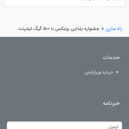
راه ساری
»
جشنواره یلدایی وینکس با 500 گیگ اینترنت
خدمات
درباره ویراپارس
خبرنامه