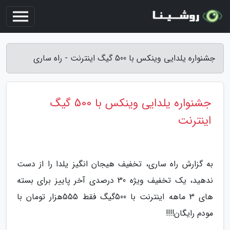
جشنواره یلدایی وینکس با 500 گیگ اینترنت - راه ساری
جشنواره یلدایی وینکس با 500 گیگ
اینترنت
به گزارش راه ساری، تخفیف هیجان انگیز یلدا را از دست
ندهید، یک تخفیف ویژه 30 درصدی آخر پاییز برای بسته
های 3 ماهه اینترنت با 500گیگ فقط 555هزار تومان با
مودم رایگان!!!!