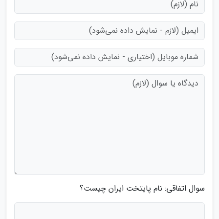
سوال اتفاقی: نام پایتخت ایران چیست؟