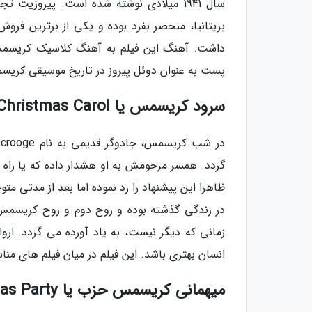
داشت. آهنگ این فیلم به آهنگ کلاسیک کریسمس د
پست به عنوان دوئل پیروز در تاریخ موسیقی کری
سرود کریسمس یا A Christmas Carol (سال 1969)
ظاهرا این پیشنهاد را رد نموده اما بعد از مدتی م
در زندگی گذشته بوده و روح دوم و روح کریسم
زمانی که دیگر نیست، به یاد آورده می گردد. ا
انسان بهتری باشد. این فیلم در میان فیلم های م
میهمانی کریسمس حزب یا Office Christmas Party (سال 2016)