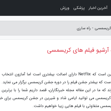
آخرین اخبار
پزشکی
ورزش
ریسمسی - راه ساری
رشیو فیلم های کریسمسی
به گزارش راه ساری، به نظر می رسد، ایده کلی این است که Netflix دارای اصالت بیشتری است اما آمازون ان
بهتر
 که ما در این مقاله مجله خبرنگاران، قصد داریم شما را با برترین 
 کریسمس می توانید ایامی شاد و شیرین در جشن کریسمس برای خو
ریسمس متفاوتی با فیلم هایی زیبا خواهیم داشت.