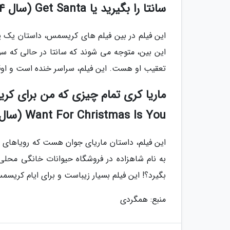
سانتا را بگیرید یا Get Santa (سال 2014)
این فیلم در بین فیلم های کریسمس، داستان یک پد
این بین، متوجه می شوند که سانتا در حالی که سو
تعقیب او هست. این فیلم، سراسر خنده است و او
Want For Christmas Is You (سال 2017)
این فیلم، داستان ماریای جوان هست که رویاهای ی
به نام شاهزاده در فروشگاه حیوانات خانگی محلی،
بگیرد؟! این فیلم بسیار زیباست و برای ایام کریس
منبع: همگردی