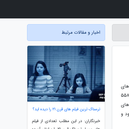
اخبار و مقالات مرتبط
تخاب های
ی نسبت بدان دارد و دومین سرویس جریانی است که بیشتر جشن فیلم را در دوره جشن کریسمس برگزار می نماید. 558
های
ترسناک ترین فیلم های قرن 21 را دیده اید؟
د و
خبرنگاران: در این مطلب تعدادی از فیلم
های بسیار ترسناک قرن 21 را برایتان آورده