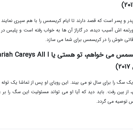
ر و پسر است که قصد دارند تا ایام کریسمس را با هم سپری نمایند و
رتمه اش آسیب دیده، در گاراژ آن ها به خواب رفته است و پلیس در 
قاتی خوش را در کریسمس برای شما می سازد.
ماریا کری تمام چیزی که من برای کریسمس می خواهم، تو هستی یا ys All I
ک سگ را برای سال نو می بیند. این رویای او پس از تماشا یک توله
 از بین رفت. باید دید که آیا او می تواند مسئولیت این سگ را بر ع
مس توصیه می گردد.