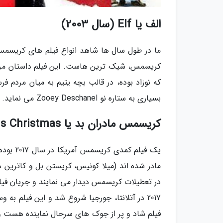
الف یا Elf (سال 2003)
ما در طول سال ها شاهد انواع فیلم های کریسمس
کریسمس، شیک ترین هاست. این فیلم داستان مردی
بسیاری به ستاره نو Zooey Deschanel می نماید.
کریسمس مادران بد یا A Bad Moms Christmas (سال 2017)
یک فیلم
مادر شده اند (میلا کونیس، کریستن بل و کاترین 
در تعطیلات کریسمس دیدار می نمایند و جریان فیلم 
فیلم شاد و پر از جوک های سرحال نماینده هست و