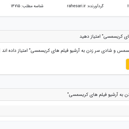
گردآورنده:
rahesari.ir
شناسه مطلب: 14715
ی کریسمسی" امتیاز دهید
مس و شادی سر زدن به آرشیو فیلم های کریسمسی
" امتیاز داده اند 
 به آرشیو فیلم های کریسمسی"