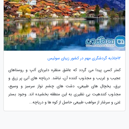
12جاذبه گردشگری مهم در کشور زیبای سوئیس
کمتر کسی پیدا می گردد که عاشق منظره دلبربای آلپ و روستاهای
عجیب و غریب و مجذوب کننده آن، نباشد. دریاچه های آبی پر زرق و
برق، یخچال های طبیعی، دشت های چشم نواز سرسبز و وسیع،
مجذوب کنندهیت بی نظیری به این منطقه بخشیده اند. وجود بستر
غنی و سرشار از مواهب طبیعی حاصل از کوه ها و دریاچه...