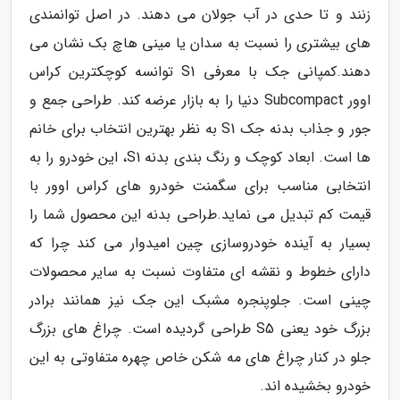
زنند و تا حدی در آب جولان می دهند. در اصل توانمندی
های بیشتری را نسبت به سدان یا مینی هاچ بک نشان می
دهند.کمپانى جک با معرفی S1 توانسه کوچکترین کراس
اوور Subcompact دنیا را به بازار عرضه کند. طراحی جمع و
جور و جذاب بدنه جک S1 به نظر بهترین انتخاب برای خانم
ها است. ابعاد کوچک و رنگ بندی بدنه S1، این خودرو را به
انتخابی مناسب برای سگمنت خودرو های کراس اوور با
قیمت کم تبدیل می نماید.طراحی بدنه این محصول شما را
بسیار به آینده خودروسازی چین امیدوار می کند چرا که
دارای خطوط و نقشه ای متفاوت نسبت به سایر محصولات
چینی است. جلوپنجره مشبک این جک نیز همانند برادر
بزرگ خود یعنی S5 طراحی گردیده است. چراغ های بزرگ
جلو در کنار چراغ های مه شکن خاص چهره متفاوتی به این
خودرو بخشیده اند.