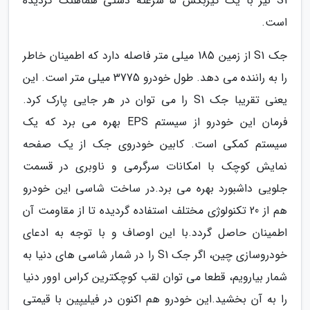
S1 نیز با یک گیربکس 5 سرعته دستی هماهنگ گردیده
است.
جک S1 از زمین 185 میلی متر فاصله دارد که اطمینان خاطر
را به راننده می دهد. طول خودرو 3775 میلی متر است. این
یعنی تقریبا جک S1 را می توان در هر جایی پارک کرد.
فرمان این خودرو از سیستم EPS بهره می برد که یک
سیستم کمکی است. کابین خودروی جک از یک صفحه
نمایش کوچک با امکانات سرگرمی و ناوبری در قسمت
جلویی داشبورد بهره می برد.در ساخت شاسی این خودرو
هم از 20 تکنولوژی مختلف استفاده گردیده تا از مقاومت آن
اطمینان حاصل گردد.با این اوصاف و با توجه به ادعای
خودروسازی چین، اگر جک S1 را در شمار شاسی های دنیا به
شمار بیارویم، قطعا می توان لقب کوچکترین کراس اوور دنیا
را به آن بخشید.این خودرو هم اکنون در فیلیپین با قیمتی