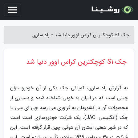
جک S1 کوچکترین کراس اوور دنیا شد - راه ساری
جک S1 کوچکترین کراس اوور دنیا شد
به گزارش راه ساری، کمپانی جک یکی از آن خودروسازان
چینی است که در ایران به خوبی شناخته شده و بسیاری از
محصولات آن در کشورمان به فراوری می رسد.جِی ای سی یا
جک (انگلیسی: JAC)، یک شرکت خودروسازی است است
که در شهر هفئی استان آن هوئی چین قرار گرفته است. این
شرکت در 30 سپتامبر 1999 میلادی تأسیس شده است. این