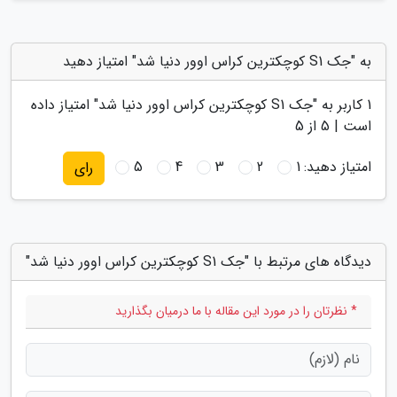
به "جک S1 کوچکترین کراس اوور دنیا شد" امتیاز دهید
1
کاربر به "
جک S1 کوچکترین کراس اوور دنیا شد
" امتیاز داده
است |
5
از 5
امتیاز دهید:
1
2
3
4
5
رای
دیدگاه های مرتبط با "جک S1 کوچکترین کراس اوور دنیا شد"
* نظرتان را در مورد این مقاله با ما درمیان بگذارید