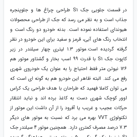
در قسمت جلویی جک S1 طراحی چراغ ها و جلوپنجره
جذاب است و به نظر می رسد که جک از طراحی محصولات
هیوندای استفاده نموده است. بدنه خودرو دو رنگ است و
انتخاب رنگ های آبی، قرمز و سفید برای این خودرو در نظر
گرفته گردیده است.موتور 1.3 لیتری چهار سیلندر در زیر
کاپوت جک S1 با قدرت 99 اسب بخار و گشتاور موتور هم
126 نیوتن متر فقط احتیاج را به عنوان یک خودروی شهری
رفع می کند. البته ظاهر این خودرو هم به گونه ای است که
می توان کاملا فهمید که طراحان با هدف طراحی یک کراس
اوور کوچک شهری دست به کاغذ برده اند و نباید انتظار
حرکات عجیب و غریب یا آفرود را از آن داشت.این موتور از
تکنولوژی VVT بهره می برد که نسبت به موتور های دیگر
7.3 درصد مصرف کمتری دارد. همچنین موتور 4 سیلندر جک