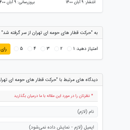
انتشار:
9 آبان 1400
بروزرسانی:
9 آبان 1400
به "حرکت قطار های حومه ای تهران از سر گرفته شد" ا
امتیاز دهید:
1
2
3
4
5
رای
دیدگاه های مرتبط با "حرکت قطار های حومه ای تهران
* نظرتان را در مورد این مقاله با ما درمیان بگذارید