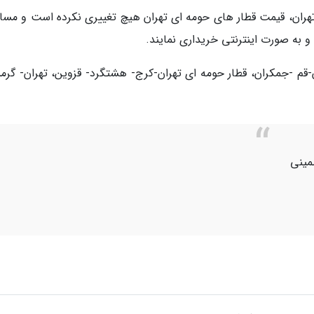
 تهران، قیمت قطار های حومه ای تهران هیچ تغییری نکرده است و مساف
و به صورت اینترنتی خریداری نمایند.
قم -جمکران، قطار حومه ای تهران-کرج- هشتگرد- قزوین، تهران- گرمس
مینی