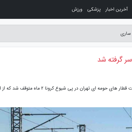
آخرین اخبار
پزشکی
ورزش
 ساری
سر گرفته شد
به گزارش راه ساری، استانداری تهران بیان کرد: حرکت قطار های حومه ای تهران در پی شیوع کرونا 2 ماه م