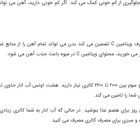
لوگیری از کم خونی کمک می کند. اگر کم خونی دارید، آهن می تواند
انار همچنین یک منبع عالی ویتامین C است. مصرف ویتامین C تضمین می کند بدن می تواند تمام آهن را از مناب
یتامین C در میوه باعث جذب آهن می شود.
هنگامی که حامله هستید، در طول سه ماهه دوم و سوم بین 2000 تا 2200 کالری نیاز دارید. هشت اونس آب انار حا
 روز برای هضم غذا بنوشید. در حالی که آب انار به شما کالری زیادی
وه و سبزی برای مصرف کالری مصرف می کنید