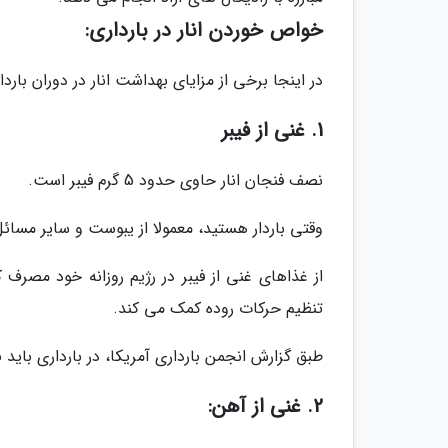
خواص خوردن انار در بارداری:
در اینجا برخی از مزایای بهداشت انار در دوران باردا
1. غنی از فیبر
نصف فنجان انار حاوی حدود 5 گرم فیبر است.
وقتی باردار هستید، معمولا از یبوست و سایر مسائل
از غذاهای غنی از فیبر در رژیم روزانه خود مصرف ک
تنظیم حرکات روده کمک می کند.
طبق گزارش انجمن بارداری آمریکا، در بارداری باید به صورت روزانه 25 تا 0
2. غنی از آهن: