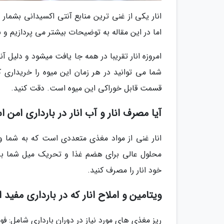
انار یکی از غنی ترین منابع آنتی اکسیدانی بشمار 
اما در این مقاله به توضیحات بیشتر می پردازیم و ب
امروزه انار تقریبا در همه جا یافت میشود و دلیل
شما می توانید در هر زمان این میوه را خریداری کن
قسمت قابل خوراکی این میوه است. دقت کنید.
آیا مصرف انار و آب انار در بارداری امن 
انار غنی از مواد مغذی متعددی است که به شما و 
محلول عالی برای هضم غذا و تحریک میل شما برای
خود انار را مصرف کنید.
ویتامین و املاح انار که در بارداری مفید 
ریز مغذی های مورد نیاز در دوران بارداری شامل: فولات، ویتامین D، آهن، پ