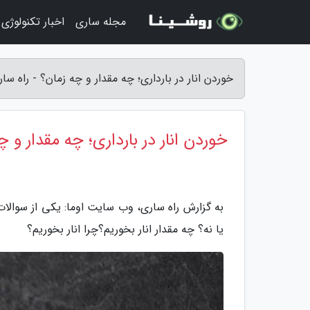
مجله ساری
اخبار تکنولوژی
خوردن انار در بارداری؛ چه مقدار و چه زمان؟ - راه سا
خوردن انار در بارداری؛ چه مقدار و چ
به گزارش راه ساری، وب سایت اوما: یکی از سوالات 
یا نه؟ چه مقدار انار بخوریم؟چرا انار بخوریم؟