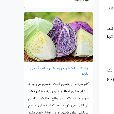
مبتلا شوند.
شد.
ند.
تنها
این 17 غذا شما را در زمستان سالم نگه می
 یک
دارند
د و
کلم سرشار از پتاسیم است. پتاسیم می تواند
با دفع سدیم اضافی از بدن به کاهش فشار
خون کمک کند. در واقع افزایش پتاسیم
دریافتی می تواند به انداه کاهش سدیم
دریافتی برای پایین آوردن فشار خون مفید