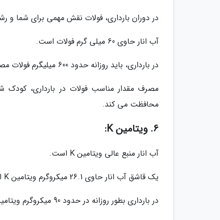
در دوران بارداری، فولات نقش مهمی برای شما و رش
آب انار حاوی 60 میلی گرم فولات است.
در بارداری، باید روزانه حدود 600 میلیگرم فولات مصرف کنید.
مصرف مقدار مناسب فولات در بارداری، کودک شم
محافظت می کند.
6. ویتامین K:
آب انار منبع عالی ویتامین K است.
یک قاشق آب انار حاوی 26.1 میکروگرم ویتامین K است.
در بارداری بطور روزانه در حدود 90 میکروگرم ویتامین K نیاز دارید.