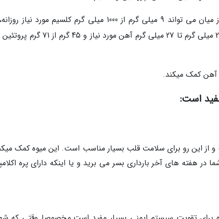
میکروگرم از 800 میکروگرم فولات مورد نیاز روزانه، 26 میلی گرم تا 27 میلی گرم آهن مورد نیاز و 
 و از این رو برای سلامت قلب بسیار مناسب است. این میوه کمک میکند
ا در هفته های آخر بارداری بسر می برید و یا اینکه دارای پره اکلام
بنابراین این میوه برای تقویت سیستم ایمنی بسیار مفید است.مخصوصا وقتی که شم