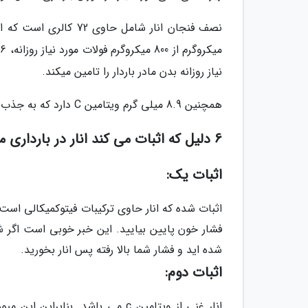
نیاز روزانه بدن مادر باردار را تامین میکند.
همچنین 8.9 میلی گرم ویتامین C دارد که به جذب آهن کمک میکند.
6 دلیل که اثبات می کند انار در بارداری مفید است:
اثبات یک:
اثبات شده که انار حاوی ترکیبات فیتوکمیکالی است
فشار خون پایین بیایید. این خبر خوبی است اگر شم
شده اید و فشار شما بالا رفته پس انار بخورید.
اثبات دوم:
انار غنی از ویتامین c می باشد. 