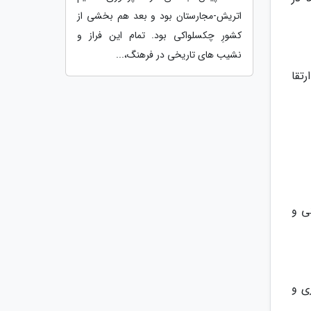
اتریش-مجارستان بود و بعد هم بخشی از
کشورِ چکسلواکی بود. تمام این فراز و
نشیب های تاریخی در فرهنگ،...
تقا
ی و
ی و