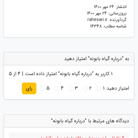
انتشار:
24 مهر 1400
بروزرسانی:
24 مهر 1400
گردآورنده:
rahesari.ir
شناسه مطلب: 14348
به "درباره گیاه بابونه" امتیاز دهید
1
کاربر به "
درباره گیاه بابونه
" امتیاز داده است |
4
از 5
امتیاز دهید:
1
2
3
4
5
رای
دیدگاه های مرتبط با "درباره گیاه بابونه"