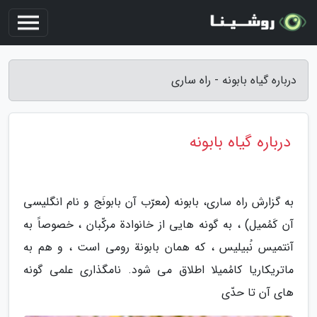
درباره گیاه بابونه - راه ساری
درباره گیاه بابونه
به گزارش راه ساری، بابونه (معرّب آن بابونَج و نام انگلیسی
آن کَمُمیل) ، به گونه هایی از خانوادة مرکّبان ، خصوصاً به
آنتمیس نُبیلیس ، که همان بابونة رومی است ، و هم به
ماتریکاریا کامُمیلا اطلاق می شود. نامگذاری علمی گونه
های آن تا حدّی