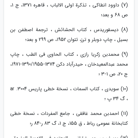
(7) داوود انطاکی ، تذکرة اولی الالباب ، قاهره 1371، ج 1،
ص 68 و بعد؛
(8) دیسقوریدس ، کتاب الحشائش ، ترجمة اصطفن بن
بسیل ، چاپ دوبلر و ترز، تتوان 1952، ص 299 و بعد؛
(9) محمدبن زکریا رازی ، کتاب الحاوی فی الطب ، چاپ
محمد عبدالمعیدخان ، حیدرآباد دکن 1374-1390/1955-1971،
ج 20، ص 1-3 ؛
(10) سویدی ، کتاب السمات ، نسخة خطی پاریس 3004. ar
، گ 34 پ ؛
(11) احمدبن محمد غافقی ، جامع المفردات ، نسخة خطی
کتابخانة عمومی رباط ، ق 155، ج 1، گ 83 ر-84 ر؛