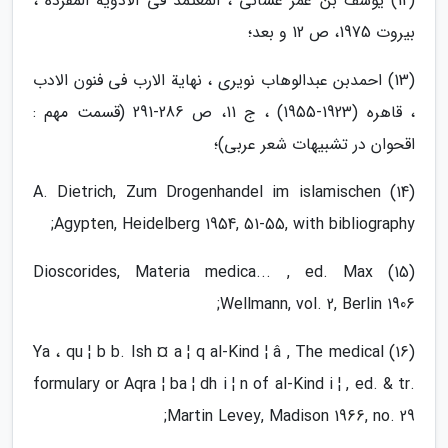
(12) یوسف بن عمر غسّانی ، المعتمد فی الادویة المفردة ،
بیروت 1975، ص 12 و بعد؛
(13) احمدبن عبدالوهاب نویری ، نهایة الارب فی فنون الادب
، قاهره (1923-1955) ، ج 11، ص 286-291 (قسمت مهم :
اقحوان در تشبیهات شعر عربی)؛
(14) A. Dietrich, Zum Drogenhandel im islamischen
Agypten, Heidelberg 1954, 51-55, with bibliography;
(15) Dioscorides, Materia medica... , ed. Max
Wellmann, vol. 2, Berlin 1906;
(16) Ya ، qu ¦ b b. Ish ¤ a ¦ q al-Kind ¦ â , The medical
formulary or Aqra ¦ ba ¦ dh i ¦ n of al-Kind i ¦ , ed. & tr.
Martin Levey, Madison 1966, no. 29;