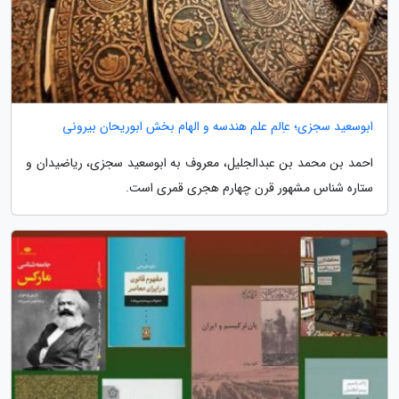
ابوسعید سجزی؛ عاِلم علم هندسه و الهام بخش ابوریحان بیرونی
احمد بن محمد بن عبدالجلیل، معروف به ابوسعید سجزی، ریاضیدان و
ستاره شناس مشهور قرن چهارم هجری قمری است.