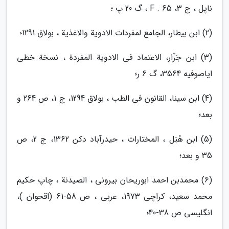
ناپل ، ج 3، 65 . F ، گ 20 پ ؛
(2) ابن بیطار، الجامع لمفردات الادویة والاغذیة ، بولاق 1291؛
(3) ابن جَزّار، الاعتماد فی الادویة المفردة ، نسخة خطی
ایاصوفیه 3564، گ 6 ر؛
(4) ابن سینا، القانون فی الطب ، بولاق 1294، ج 1، ص 264 و
بعد؛
(5) ابن هُبَل ، المختارات ، حیدرآباد دکن 1362، ج 2، ص
35 و بعد؛
(6) محمدبن احمد ابوریحان بیرونی ، الصیدنة ، چاپ حکیم
محمد سعید، کراچی 1973، عربی ، ص 58-61 (اقحوان )،
انگلیسی ص 38-40؛