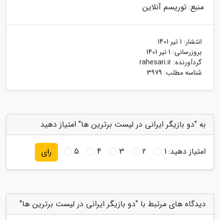
منبع: توریسم آنلاین
انتشار:
1 تیر 1401
بروزرسانی:
1 تیر 1401
گردآورنده:
rahesari.ir
شناسه مطلب: 3979
به "دو بازیگر ایرانی در لیست برترین ها" امتیاز دهید
امتیاز دهید:
1
2
3
4
5
رای
دیدگاه های مرتبط با "دو بازیگر ایرانی در لیست برترین ها"