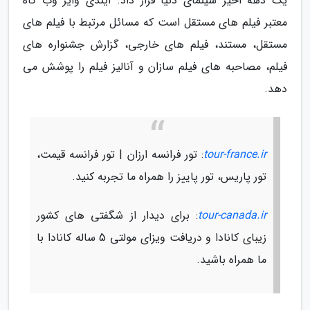
یک دهه اخیر سینمای دنیا قرار داد. ایندی وایر وب گاه
معتبر فیلم های مستقل است که مسائل مرتبط با فیلم های
مستقل، مستند، فیلم های خارجی، گزارش جشنواره های
فیلم، مصاحبه های فیلم سازان و آنالیز فیلم را پوشش می
دهد.
tour-france.ir
: تور فرانسه ارزان | تور فرانسه قیمت،
تور پاریس، تور پاییز را همراه ما تجربه کنید.
tour-canada.ir
: برای دیدار از شگفتی های کشور
زیبای کانادا و دریافت ویزای مولتی 5 ساله کانادا با
ما همراه باشید.