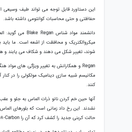
این دستاورد قابل توجه می تواند طیف وسیعی از ک
حفاظتی و حتی محاسبات کوانتومی داشته باشد.
دانشمند مواد شناس
میکروالکتریک و محافظت از اشعه است. ما باید بدا
شوند، تغییر شکل می دهند و شکاف می یابند و هیچ 
Regan و همکارانش به تغییر ویژگی های مواد 
مکانیسم شبیه سازی دینامیک مولکولی را در کنار 
کنند.
آنها حین خم کردن نانو ذرات الماس به جلو و عقب
نشدند. این رخ داد زمانی است که بلورهای الما
حالت کربنی جدید را کشف کرد که آن را O8-Carbon نامیدند و زمانی ظاهر می شود که الماس تحت فشار قرار می گیرد.
تمامی این دستاوردها هم در زمینه مطالعه الماس