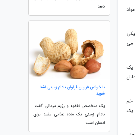
دهد.
واد
انیکی
 می
ن یک
لیل
با خواص فراوان فراوان بادام زمینی آشنا
شوید
 خم
یک متخصص تغذیه و رژیم درمانی گفت:
 یک
بادام زمینی یک ماده غذایی مفید برای
انسان است.
های