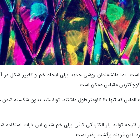
است. اما دانشمندان روشی جدید برای ایجاد خم و تغییر شکل در آن
از کوچکترین مقیاس ممکن است.
محققان با تاباندن یک میدان الکتریکی به نانو ذرات الماس که تنها 20 نانومتر طول داشتند، توانستند بدون شکسته 
ر نتیجه تولید بار الکتریکی کافی برای خم شدن این ذرات استفاده شد
د. این فرایند برگشت پذیر است.