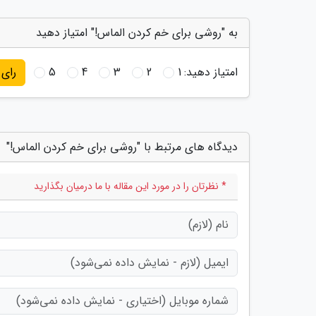
به "روشی برای خم کردن الماس!" امتیاز دهید
امتیاز دهید:
1
2
3
4
5
رای
دیدگاه های مرتبط با "روشی برای خم کردن الماس!"
* نظرتان را در مورد این مقاله با ما درمیان بگذارید