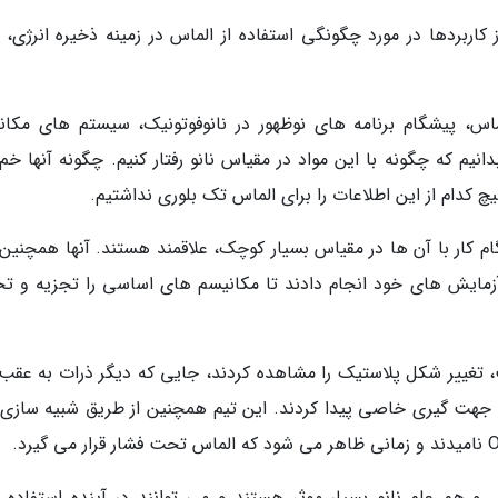
اربردها در مورد چگونگی استفاده از الماس در زمینه ذخیره انرژی، م
 Blake Regan می گوید: الماس، پیشگام برنامه های نوظهور در نانوفوتونیک، سیستم های مک
نیم که چگونه با این مواد در مقیاس نانو رفتار کنیم. چگونه آنها خم
کدام از این اطلاعات را برای الماس تک بلوری نداشتیم.
هنگام کار با آن ها در مقیاس بسیار کوچک، علاقمند هستند. آنها همچنی
آزمایش های خود انجام دادند تا مکانیسم های اساسی را تجزیه و تح
، تغییر شکل پلاستیک را مشاهده کردند، جایی که دیگر ذرات به عقب
س جهت گیری خاصی پیدا کردند. این تیم همچنین از طریق شبیه سازی
 و هم علم نانو بسیار موثر هستند و می توانند در آینده استفاده 