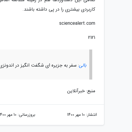
کاربردی بیشتری را در پی داشته باشند.
sciencealert.com
2121
بالی
: سفر به جزیره ای شگفت انگیز در اندونزی
منبع: خبرآنلاین
انتشار:
10 مهر 1400
بروزرسانی:
10 مهر 1400