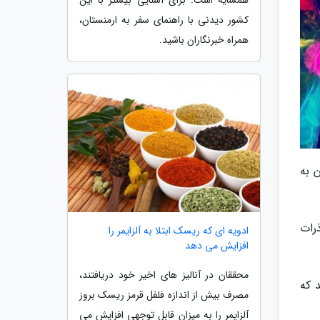
کشور دیدنی با راهنمای سفر به ارمنستان،
همراه خبرنگاران باشید.
 به
شدن ذرات
ادویه ای که ریسک ابتلا به آلزایمر را
افزایش می دهد
محققان در آنالیز های اخیر خود دریافتند،
 که
مصرف بیش از اندازه فلفل قرمز ریسک بروز
آلزایمر را به میزان قابل توجهی افزایش می