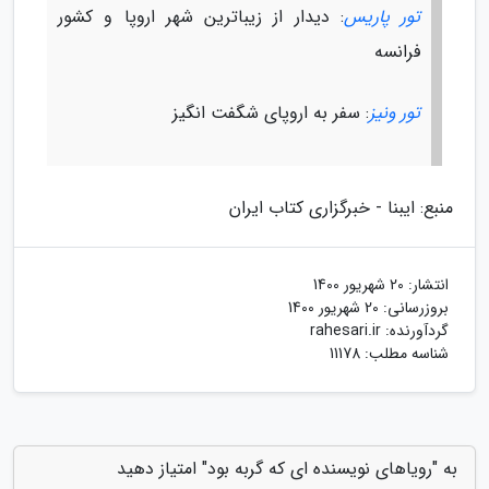
تور پاریس
: دیدار از زیباترین شهر اروپا و کشور
فرانسه
تور ونیز
: سفر به اروپای شگفت انگیز
منبع: ایبنا - خبرگزاری کتاب ایران
انتشار:
20 شهریور 1400
بروزرسانی:
20 شهریور 1400
گردآورنده:
rahesari.ir
شناسه مطلب: 11178
به "رویاهای نویسنده ای که گربه بود" امتیاز دهید