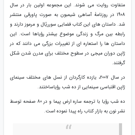
متفاوت روایت می شوند. این مجموعه اولین بار در سال
1908 در روزنامۀ آساهی شیمبون به صورت پاورقی منتشر
شد. داستان های این کتاب فضایی سورریٔال و مرموز دارند و
رابطه بین مرگ و زندگی موضوع بیشتر رؤیاها است. این
داستان ها را استعاره ای از تغییرات بزرگی می دانند که در
ژاپن دوران میجی در سطوح مختلف برای مدرن شدن شکل
گرفتند.
در سال 2007، یازده کارگردان از نسل های مختلف سینمای
ژاپن اقتباسی سینمایی از ده شب رؤیاساختند.
ده شب رؤیا با ترجمه ساره ارض پیما و در 80 صفحه توسط
نشر نون به بازار کتاب راه پیدا نموده است.