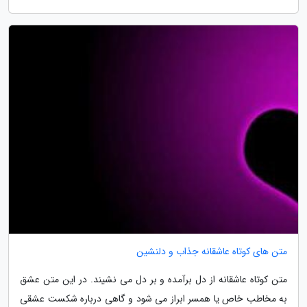
متن های کوتاه عاشقانه جذاب و دلنشین
متن کوتاه عاشقانه از دل برآمده و بر دل می نشیند. در این متن عشق
به مخاطب خاص یا همسر ابراز می شود و گاهی درباره شکست عشقی