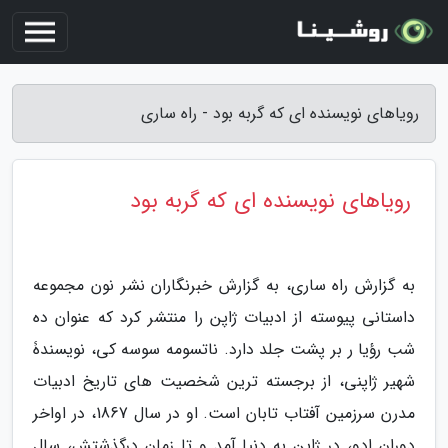
رویاهای نویسنده ای که گربه بود - راه ساری
رویاهای نویسنده ای که گربه بود
به گزارش راه ساری، به گزارش خبرنگاران نشر نون مجموعه
داستانی پیوسته از ادبیات ژاپن را منتشر کرد که عنوان ده
شب رؤیا ر بر پشت جلد دارد. ناتسومه سوسه کی، نویسندۀ
شهیر ژاپنی، از برجسته ترین شخصیت های تاریخ ادبیات
مدرن سرزمین آفتاب تابان است. او در سال 1867، در اواخر
دوران اِدو، در ژاپن به دنیا آمد و تا زمان درگذشتش، سال