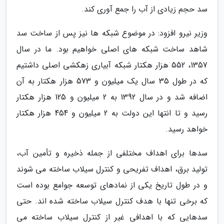
سد حجم زیادی از آب را جمع آوری کند.
وزیر نیرو افزود: در موضوع شبکه ها نیز پس از ساخت سد
شاهد ساخت شبکه های اصلی خواهیم بود. ما در سال
1357، 552 هزار هکتار شبکه آبیاری زهکشی اصلی داشتیم
که در طول 35 سال یک میلیون و 573 هزار هکتار به آن
اضافه شد و در سال 1392 به 2 میلیون و 125 هزار هکتار
رسید و تا انتها این دولت به 2 میلیون و 454 هزار هکتار
خواهد رسید.
سدها برای اهداف مختلفی از جمله ذخیره و تأمین آب،
تولید برق، اهداف تفریحی و کنترل سیلاب ساخته می شوند
و در طول تاریخ یکی از نمادهای توسعه جوامع بوده است
که برخی تنها با هدف کنترل سیلاب ساخته شده اند. حتی
سدهایی که با اهدافی غیر از کنترل سیلاب ساخته می