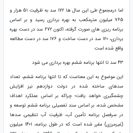
اما درمجموع طی این سال ها 172 سد به ظرفیت 51 هزار و
765 میلیون مترمکعب به بهره برداری رسید و بر اساس
برنامه ریزی های صورت گرفته، اکنون 672 سد در دست بهره
برداری، 120 سد در دست ساخت و 176 سد در دست مطالعه
واقع شده است.
43 سد تا انتها برنامه ششم بهره برداری می شود
این موضوع به این معناست که تا انتها برنامه ششم، تعداد
سدهای ساخته شده در دولت دوازدهم نیز افزایش
چشمگیری خواهد یافت؛ چراکه بر اساس عملکرد اهداف
مشخص شده، بر اساس سند تفصیلی برنامه ششم توسعه و
در سرفصل برنامه تأمین آب، ظرفیت آب تنظیمی سدها
(غیرمرزی) مقرر شده است که در طول برنامه، 1401 میلیون