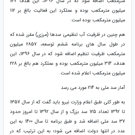
مترمکعب اضافه شود که در سال 1396، این هدف 132
میلیون مترمکعب بوده و عملکرد این فعالیت بالغ بر 112
میلیون مترمکعب بوده است.
هم چنین در ظرفیت آب تنظیمی سدها (مرزی) مقرر شده که
در طول سال های برنامه ششم توسعه، 2857 میلیون
مترمکعب ظرفیت تنظیم اضافه شود که در سال 1396، این
هدف، 314 میلیون مترمکعب بوده و عملکرد هم بالغ بر 228
میلیون مترمکعب اعلام شده است.
آمار سد ملی به 214 مورد می رسد
به طور کلی طبق اعلام وزارت نیرو باید گفت که از سال 1357
تا 1392 تعداد 125 سد بزرگ و از سال 1392 تا امروز حدود
37 سد ملی اضافه شد و طبق برنامه تا سال 1400 به این
عدد در انتها دولت اضافه می شود؛ به این ترتیب که در