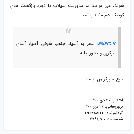
شوند، می توانند در مدیریت سیلاب با دوره بازگشت های
کوچک هم مفید باشند.
asiaro.ir
: سفر به آسیا، جنوب شرقی آسیا، آسای
مرکزی و خاورمیانه
منبع: خبرگزاری ایسنا
انتشار:
27 دی 1400
بروزرسانی:
27 دی 1400
گردآورنده:
rahesari.ir
شناسه مطلب: 7768