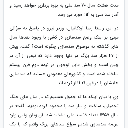
مدت هشت سال 70 سد ملی به بهره برداری خواهد رسید و
آمار سد ملی به 214 مورد می رسد.
در این راستا رضا اردکانیان، وزیر نیرو در پاسخ به سؤالی
مبنی بر اینکه وضع سدسازی در کشور با وجود نقدها سال
های گذشته به موضوع سدسازی چگونه است؟ گفت: بیش
از 47 هزار سد بزرگ در دنیا وجود دارد که نیمی از آن در
چین است و بخش قابل توجهی در نیمه دوم قرن بیستم
ساخته شده است و کشورهای معدودی هستند که سدسازی
هایشان را در قرن 21 آغاز کرده اند.
وی با بیان اینکه ما ته جدول هستیم که در سال های جنگ
تحمیلی، ساخت و ساز سد را محدود کرده بودیم، گفت: در
سال 1357 تعداد 19 سد ملی ساخته شد. آن زمان وقتی وارد
عرصه سدسازی شدیم سراغ سدهای بزرگ رفتیم که با یک