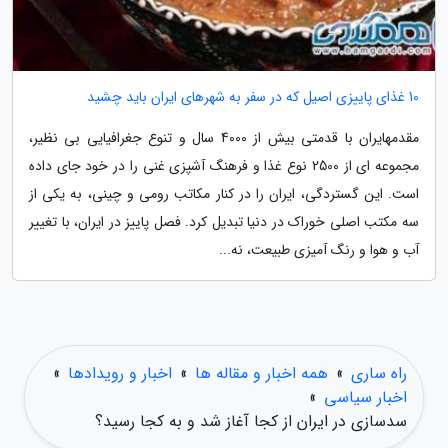
10 غذای پاییزی اصیل که در سفر به شهرهای ایران باید چشید
مقدمهایران با قدمتی بیش از 4000 سال و تنوع جغرافیایی بی نظیر،
مجموعه ای از 2500 نوع غذا و فرهنگ آشپزی غنی را در خود جای داده
است. این گستردگی، ایران را در کنار مکاتب رومی و چینی، به یکی از
سه مکتب اصلی خوراک در دنیا تبدیل کرد. فصل پاییز در ایران، با تغییر
آب و هوا و رنگ آمیزی طبیعت، نه...
راه ساری
»
همه اخبار و مقاله ها
»
اخبار و رویدادها
»
اخبار سیاسی
»
سدسازی در ایران از کجا آغاز شد و به کجا رسید؟