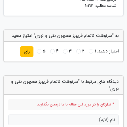
شناسه مطلب: 10193
به "سرنوشت ناتمام فریبرز همچون نقی و نوری" امتیاز دهید
امتیاز دهید:
1
2
3
4
5
رای
دیدگاه های مرتبط با "سرنوشت ناتمام فریبرز همچون نقی و
نوری"
* نظرتان را در مورد این مقاله با ما درمیان بگذارید