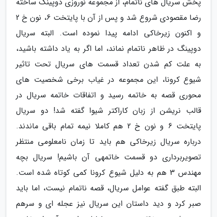
پخش سریال های ناتمام، از مجموعه نوروزی دوپینگ ساخته
رضا مقصودی شروع شد و پس از آن با پایتخت 6، نون خ 2
و اکنون زیرخاکی ادامه پیدا نموده است. البته سریال
دوپینگ در ظاهر ناتمام نماند، اما اگر به یاد داشته باشید،
به علت کم شدن تعداد قسمت های سریال تحت تاثیر
شیوع کرونا، این مجموعه در غیاب برخی شخصیت های
محوری قصه به خاتمه رسید و اتفاقات خاتمه سریال در
قالب نریشن از زبان کاراکتر شیوا گفته شد! دو سریال
پایتخت 6 و نون خ 2 هم کاملا نیمه تمام باقی ماندند.
درباره سریال زیرخاکی هم باید تا زمان نامعلومی منتظر
تصویربرداری دو قسمت خاتمهی آن باشیم! سریال بچه
مهندس 3 هم به دلیل شیوع کرونا کمی کوتاه شده است.
البته طبق گفته عوامل سریال، قصه ناتمام نیست، اما باید
صبر کرد و دید داستان این سریال نیز عجله ای و سرهم