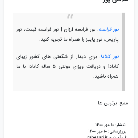
تور فرانسه
: تور فرانسه ارزان | تور فرانسه قیمت، تور
پاریس، تور پاییز را همراه ما تجربه کنید.
تور کانادا
: برای دیدار از شگفتی های کشور زیبای
کانادا و دریافت ویزای مولتی 5 ساله کانادا با ما
همراه باشید.
منبع: برترین ها
انتشار:
10 مهر 1400
بروزرسانی:
10 مهر 1400
گردآورنده:
rahesari.ir