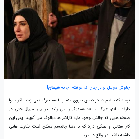
چاوش سریال برادر جان: نه فرشته ام، نه شیطان!
توجه کنید آدم ها در دنیای بیرون اینقدر با هم حرف نمی زنند. اگر دعوا
دارند سلام، علیک و بعد همدیگر را می زنند. در این سریال حتی در
صحنه هایی که چالش وجود دارد کاراکتر ها دیالوگ می گویند؛ پس این
کار استایل و سبکی دارد که با دنیا رئالیسم ممکن است تفاوت هایی
داشته باشد. در واقع در این...