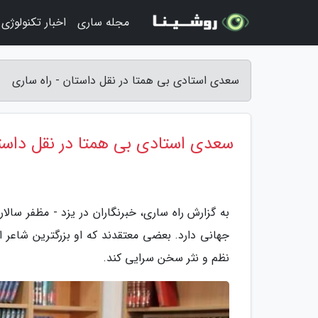
مجله ساری
اخبار تکنولوژی
سعدی استادی بی همتا در نقل داستان - راه ساری
سعدی استادی بی همتا در نقل داست
به گزارش راه ساری، خبرنگاران در یزد - مظفر سال
جهانی دارد. بعضی معتقدند که او بزرگترین شاعر ا
نظم و نثر سخن سرایی کند.