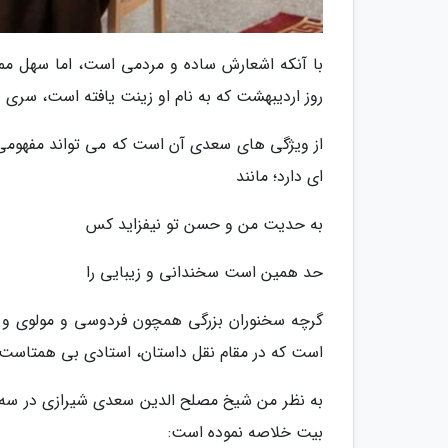
با آنکه اشعارش ساده و مردمی است، اما سهل مم
روز اردیبهشت که به نام او زینت یافته است، سری ب
از ویژگی های سعدی آن است که می تواند مفهومی ر
ای دارد؛ مانند
به حدیت من و حسن تو نیفزاید کس
حد همین است سخندانی و زیبایی را
گرچه سخنوران بزرگی همچون فردوسی و مولوی و ن
است که در مقام نقل داستان، استادی بی همتاست.
به نظر من شیخ مصلح الدین سعدی شیرازی در سه بی
بیت خلاصه نموده است: