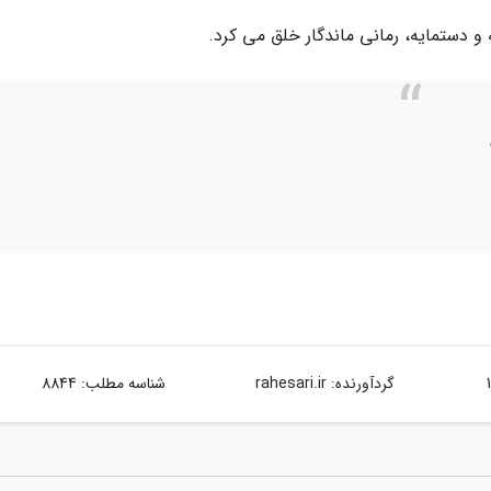
و دستمایه، رمانی ماندگار خلق می کرد.
گردآورنده:
rahesari.ir
شناسه مطلب: 8844