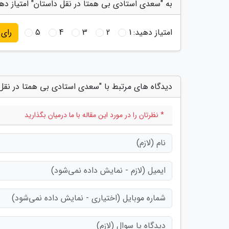
به "سعدی استادی بی همتا در نقل داستان" امتیاز ده
امتیاز دهید:
1
2
3
4
5
رای
دیدگاه های مرتبط با "سعدی استادی بی همتا در نقل
* نظرتان را در مورد این مقاله با ما درمیان بگذارید