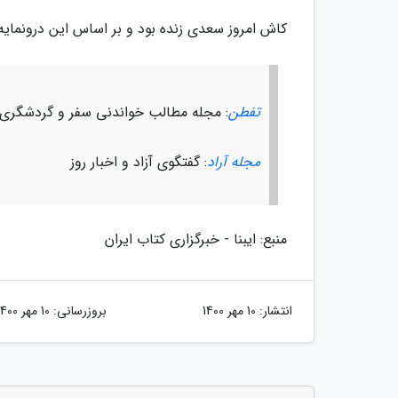
کاش امروز سعدی زنده بود و بر اساس این درونمایه 
تفطن
: مجله مطالب خواندنی سفر و گردشگری
مجله آراد
: گفتگوی آزاد و اخبار روز
منبع: ایبنا - خبرگزاری کتاب ایران
انتشار:
10 مهر 1400
بروزرسانی:
10 مهر 1400