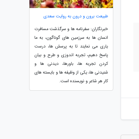
طبیعت برون و درون به روایت سعدی
خبرنگاران: سفرنامه ها و سرگذشت مسافرت
انسان ها به سرزمین های گوناگون، به ما
یاری می نمایند تا به پرسش ها، درست
پاسخ دهیم، تجربه اندوزی و طرح و بیان
کردن تجربه ها، باورها، دیدنی ها و
شنیدنی ها، یکی از وظیفه ها و بایسته های
کار هر شاعر و نویسنده است.