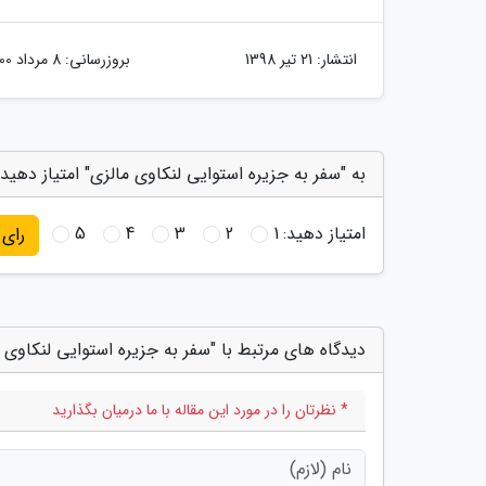
انتشار:
21 تیر 1398
بروزرسانی:
8 مرداد 1400
به "سفر به جزیره استوایی لنکاوی مالزی" امتیاز دهید
امتیاز دهید:
1
2
3
4
5
رای
دیدگاه های مرتبط با "سفر به جزیره استوایی لنکاوی 
* نظرتان را در مورد این مقاله با ما درمیان بگذارید