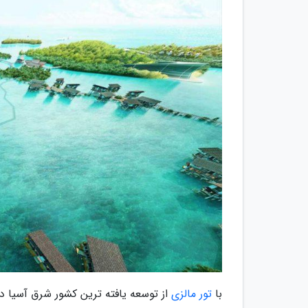
با
تور مالزی
از توسعه یافته ترین کشور شرق آسیا دی