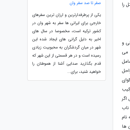
صفر تا صد سفر وان
ل را
یکی از پرطرفدارترین و ارزان ترین سفرهای
خارجی برای ایرانی ها سفر به شهر وان در
کشور ترکیه است، مخصوصا در سال های
اخیر به دلیل گرانی های ایجاد شده این
ی و
شهر در میان گردشگران به محبوبیت زیادی
 می
رسیده است و در هر قسمتی از این شهر که
امل
قدم بگذارید صدایی آشنا از هموطنان را
احل
خواهید شنید، برای...
کوای
کیب
اگر
 ناب
 نام
ن ها