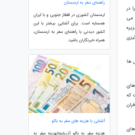
راهنمای سفر به ارمنستان
تی را در
ارمنستان کشوری در قفقاز جنوبی و با ایران
 می
همسایه است. برای آشنایی بیشتر با این
 بری (SKY BRIDGE) در این جزیره
کشور دیدنی با راهنمای سفر به ارمنستان،
انگیزی
همراه خبرنگاران باشید.
 ها
های
 که
ران
آشنایی با هزینه های سفر به باکو
های
هزینه سفر به باکو آذربایجانهزینه سفر به