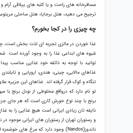
مسافرخانه های راحت و یا کلبه های ییلاقی آرام و 
ترجیح می دهید، هتل برجایا، هتل ساحلی مریتوس 
چه چیزی را در کجا بخورم؟
غذا خوردن در مالزی تجربه ای لذت بخش است، چ
شیوه های ابداعی غذا را به وجود آورده است. شم
توانید با توجه به ذائقه خود غذایی مناسب پیدا
غذاهای مالایی، چینی، هندی، اروپایی و تایلند
تنگاه و کوک قرار گرفته اند. غذاهای این جزیره عل
تو نام دارد که درواقع مخلوطی از نودل برنج با م
برنج با چند نوع خورش کاری است که هر جای جزیره 
ذایقه تان زیادی ایرانی است هیچ غذایی را به غذای
و رستوران تهران از رستوران های ایرانی موجود در 
ناندوز(Nandos) وجود دارد که مرغ های خ