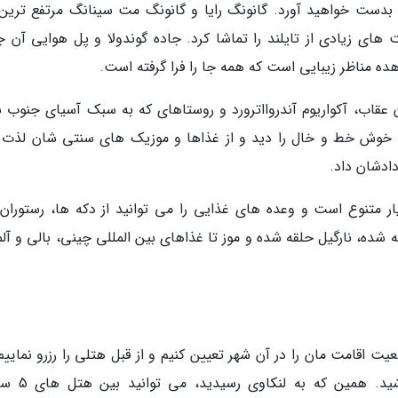
دست خواهید آورد. گانونگ رایا و گانونگ مت سینانگ مرتفع ترین 
 های زیادی از تایلند را تماشا کرد. جاده گوندولا و پل هوایی آن 
ه مناظر زیبایی است که همه جا را فرا گرفته است.
 عقاب، آکواریوم آندروااترورد و روستاهای که به سبک آسیای جنوب 
ای خوش خط و خال را دید و از غذاها و موزیک های سنتی شان لذت ب
ادشان داد.
 متنوع است و وعده های غذایی را می توانید از دکه ها، رستوران 
شده، نارگیل حلقه شده و موز تا غذاهای بین المللی چینی، بالی و آلم
یت اقامت مان را در آن شهر تعیین کنیم و از قبل هتلی را رزرو نماییم
سفر به لنکاوی لازم نیست نگران اقامت تان باشی