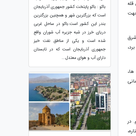
قله
باکو : باکو پایتخت کشور جمهوری آذربایجان
جهت
است که بزرگترین شهر و همچنین بزرگترین
بندر این کشور است.باکو در ساحل غربی
دریای خرز در شبه جزیره آب شوران واقع
شرق
شده است و یکی از مناطق نفت خیز
رد،
جمهوری آذربایجان است که در تابستان
دارای آب و هوای معتدل...
ها،
انی
. در
د. همین که به لنکاوی رسیدید، می توانید بین هتل های 5 ستاره،