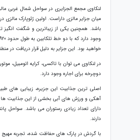
میان جزایر مالزی داراست. اولین ژئوپارک مالزی
خواهید بود. این جزایر به دلیل قرار دریافت در م
در لنکاوی می توان با تاکسی، کرایه اتومبیل، موت
دوچرخه برای اجاره وجود دارد.
اصلی ترین جذابیت این جزیره، زیبایی های طب
آهکی و ورزش های آبی بخشی از این جذابیت ها 
دارای تعداد زیادی رستوران می باشد. سواحل پان
دارند.
با گردش در پارک های حفاظت شده، تجربه مهیج ج