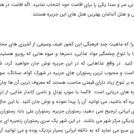
بی سر و صدا یکی را برای اقامت خود انتخاب نمایید. اگه اقامت در هت
و هتل آندامان بهترین هتل های این جزیره هستند.
را که ماهیت چند فرهنگی این کشور طیف وسیعی از آشپزی های محل
ا با تنوع چشمگیر مواد غذایی، دسرها و میوه هایی که روبرو هستید
 کنید. در واقع غذاهایی که در این جزیره نوش جان خواهید کرد، ش
ی است و محبوب ترین رستوران های جزیره در شهرک کواه، سنانگ، سو
اوه بر تنوع زیاد دارای قیمتی مناسب هستند که معروف ترین آن ها چار
یوه های دریایی است. لاکسا یا سوپ نودل و ناسی کاندار غذایی از تر
که باشید، می توانید آن را پیدا نموده و نوش جان کنید. با این حال 
 ایرانی ترجیح نمی دهید، رستوران جزیره، رستوران علی بابا، رستوران
نزدیکی مرکز شهر می باشند. در این شهر یک سری رستوران زنجیره ای به
وشمزه ای سرو می نماید که به ذائقه ایرانی بسیار نزدیک بوده و می توانید آ