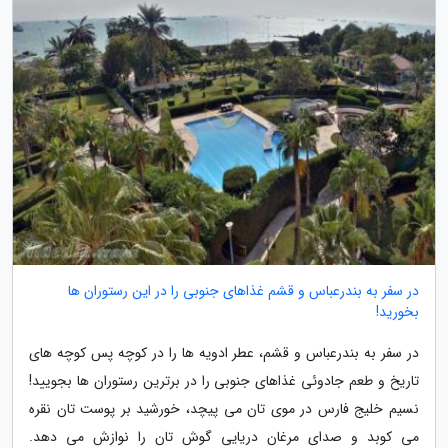
در سفر به بندرعباس و قشم غذاهای جنوبی را در این رستوران ها
بخورید!
در سفر به بندرعباس و قشم، عطر ادویه ها را در کوچه پس کوچه های
تاریخ و طعم جادوئی غذاهای جنوبی را در برترین رستوران ها بجویید!
نسیم خلیج فارس در موی تان می پیچد، خورشید بر پوست تان نقره
می کوبد و صدای مرغان دریایی گوش تان را نوازش می دهد.