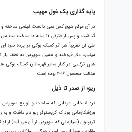
پایه گذاری یک غول مهیب
در آن موقع هیچ کس نمی دانست فیلمی ساخته و ع
میلیارد دلار فروخته و همین سوپرمن به لطف با
های ترکیبی در کنار سایر قهرمانان کمیک بوکی 
عدالت محصول 2016 بوده است.
ریو؛ از صدر تا ذیل
ورزشکارمآبی بود که کریستوفر ریو نام داشت و به ر
کریپتون (سیاره ای که سوپرمن از آن می آید) از او
واقعه سقوط از روی اسب هنگام سوارکاری تفریحی ا