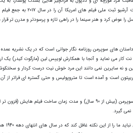
قبت مرد مورچه ای و ددپول به فرانچیز هایی بشدت پولساز، به یک 
کلیدی سال های اخیر سینما تبدیل شد و در نهایت آرشیو ثبت ملی فیلم های امریکا آن را در 
 را عوض کرد و هنر سینما را در راهی تازه و پرسودتر و مدرن تر قرار د
استان های سوپرمن روزنامه نگار جوانی است که در یک نشریه عمده 
 نت کار می نماید و آنجا با همکارش لوییس لین (مارگوت کیدر) یک ارت
ین و نه سایرین نمی دانند این مرد خوش نیت درست کردار و سختکوش
ریپتون است و آمده است تا متروپولیس و حتی گستره ای فراتر از آن را
نمی گیرد.
البته 40 ساله شدن فیلم سوپرمن یک و اهمیت آن نبا