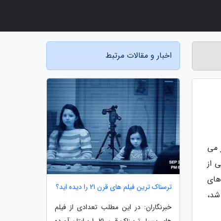
اخبار و مقالات مرتبط
ای کمیک بوکی به خیلی قبل ترها، بسیار قبل تر از دهه 1970 باز می
ردون و شاهین در دهه 1930 چیز هایی از
های
ترسناک ترین فیلم های قرن 21 را دیده اید؟
ه شد،
خبرنگاران: در این مطلب تعدادی از فیلم
های بسیار ترسناک قرن 21 را برایتان آورده