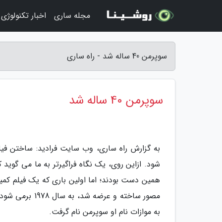
مجله ساری
اخبار تکنولوژی
سوپرمن 40 ساله شد - راه ساری
سوپرمن 40 ساله شد
همین دست بودند؛ اما اولین باری که یک فیلم ک
مصور ساخته و ع
به موازات نام او سوپرمن نام گرفت.