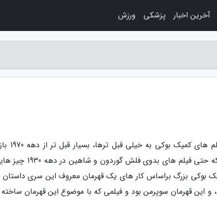
آخرین اخبار
پزشکی
ورزش
به گزارش راه ساری، وب سایت فرادید: ساختن فیلم ه
شود. ازاین روی، یک نگاه فراگیرتر به ما می گوید که حتی فیلم های بدوی فلش گو
میک بوکی بزرگ براساس کار های یک قهرمان معروف این سری داستان 
رضه شد، به سال 1978 برمی شود، و این قهرمان سوپرمن بود و فیلمی که با موضوع این قهرمان ساخت