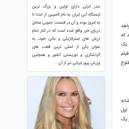
بندر انزلی دارای اولین و بزرگ ترین
ایستگاه آبی ایران به نام کاسپین از ابتدا تا
به امروز بوده و آن در قسمت جنوبی ساحل
اهد
دریای خزر واقع شده است که در کنار تمام
پر سود 30 ساله می گردد که
ارزش های استراتژیکی و مالی خود، به
ش از 800 میلیون و حتی یک
عنوان یکی از اصلی ترین قطب های
یلم
گردشگری و توریستی کشور و همچنین
لوع
وزرش پرور ایرانی نیز از آن...
هارشانه
 اول
ر یک