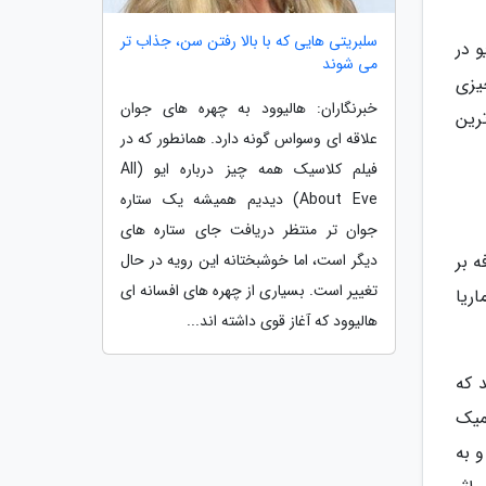
سلبریتی هایی که با بالا رفتن سن، جذاب تر
 در
می شوند
یزی
خبرنگاران: هالیوود به چهره های جوان
رین
علاقه ای وسواس گونه دارد. همانطور که در
فیلم کلاسیک همه چیز درباره ایو (All
About Eve) دیدیم همیشه یک ستاره
جوان تر منتظر دریافت جای ستاره های
دیگر است، اما خوشبختانه این رویه در حال
فه بر
تغییر است. بسیاری از چهره های افسانه ای
اریا
هالیوود که آغاز قوی داشته اند...
داد های هنری سال 1978 تبدیل شد که
میک
 به