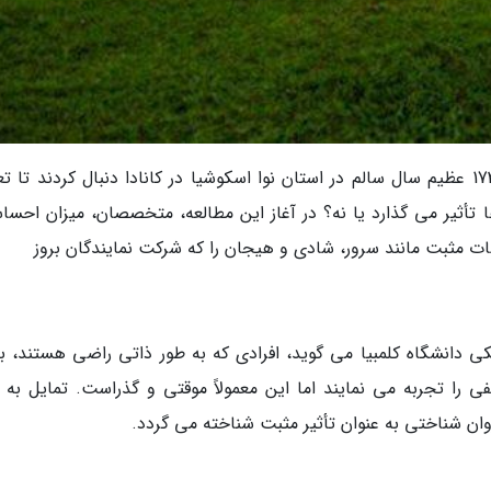
محققان، مطالعات خود را به مدت 10 سال روی 1739 عظیم سال سالم در استان نوا اسکوشیا در کانادا دنبال کردند تا
ا تأثیر می گذارد یا نه؟ در آغاز این مطالعه، متخصصان، میزان احسا
مثبت مانند سرور، شادی و هیجان را که شرکت نمایندگان بروز
کی دانشگاه کلمبیا می گوید، افرادی که به طور ذاتی راضی هستند، ب
را تجربه می نمایند اما این معمولاً موقتی و گذراست. تمایل به ب
ن شناختی به عنوان تأثیر مثبت شناخته می گردد.