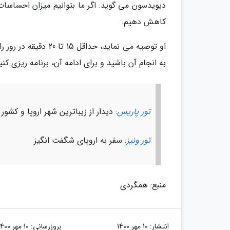
دیویدسون می گوید: اگر ما بتوانیم میزان احساسات م
کاهش دهیم.
او توصیه می نماید، 
به انجام آن باشید و برای ادامه آن، برنامه ریزی کنی
تور پاریس
: دیدار از زیباترین شهر اروپا و کشور 
تور ونیز
: سفر به اروپای شگفت انگیز
منبع: همگردی
انتشار:
10 مهر 1400
بروزرسانی:
10 مهر 1400