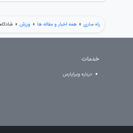
راه ساری
»
همه اخبار و مقاله ها
»
ورزش
»
شادکام
خدمات
درباره ویراپارس