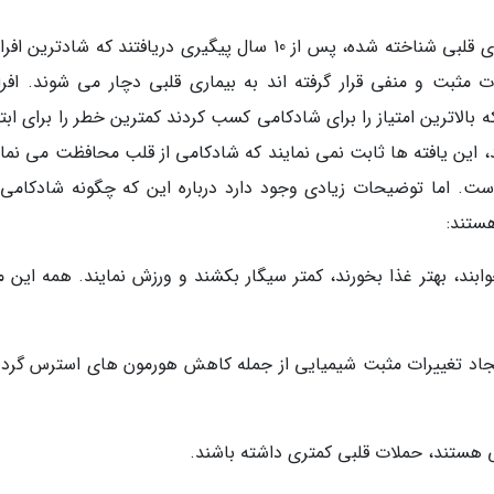
مثبت و منفی قرار گرفته اند به بیماری قلبی دچار می شوند. افراد
لاترین امتیاز را برای شادکامی کسب کردند کمترین خطر را برای ابتلا
، این یافته ها ثابت نمی نمایند که شادکامی از قلب محافظت می نمای
است. اما توضیحات زیادی وجود دارد درباره این که چگونه شادکامی
هستند:
ابند، بهتر غذا بخورند، کمتر سیگار بکشند و ورزش نمایند. همه این م
جاد تغییرات مثبت شیمیایی از جمله کاهش هورمون های استرس گردد
 هستند، حملات قلبی کمتری داشته باشند.