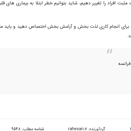
ثبت افراد را تغییر دهیم، شاید بتوانیم خطر ابتلا به بیماری های قلب
حداقل 15 تا 20 دقیقه در روز را برای انجام کاری لذت بخش و آرامش بخش اختصاص دهید و باید 
د.
فرانسه
گردآورنده:
rahesari.ir
شناسه مطلب: 9548