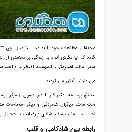
گردد که آیا نگرش افراد به زندگی بر سلامتی آن ه
منفی مانند افسردگی، خصومت، اضطراب و احساسات 
می دادند، آنالیز می کردند.
محقق برجسته، دکتر کارینا دیویدسون از مرکز پزش
شک مانند دیگران افسردگی و دیگر احساسات منفی 
احساسات مثبت مانند شادی و رضایت در محافل روا
رابطه بین شادکامی و قلب