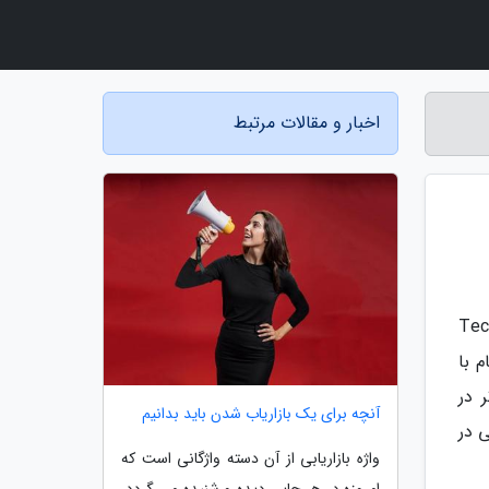
اخبار و مقالات مرتبط
اری مجموعه TecnoLike Plus
 مرجع کوالکام با
ل است. البته TecnoLike Plus پیش تر در
آنچه برای یک بازاریاب شدن باید بدانیم
 زبان انگلیسی در
واژه بازاریابی از آن دسته واژگانی است که
امروزه در هر جایی دیده و شنیده می گردد.