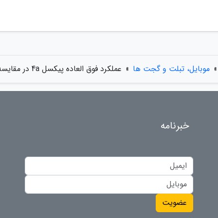
»
موبایل، تبلت و گجت ها
»
عملکرد فوق العاده پیکسل 4a در مقایسه با پیکسل 3a XL و پیکسل 3 XL
خبرنامه
عضویت