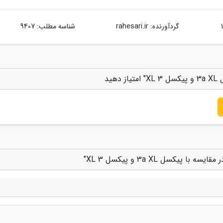
گردآورنده:
rahesari.ir
شناسه مطلب: 9407