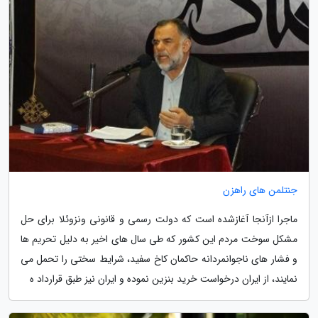
جنتلمن های راهزن
ماجرا ازآنجا آغازشده است که دولت رسمی و قانونی ونزوئلا برای حل
مشکل سوخت مردم این کشور که طی سال های اخیر به دلیل تحریم ها
و فشار های ناجوانمردانه حاکمان کاخ سفید، شرایط سختی را تحمل می
نمایند، از ایران درخواست خرید بنزین نموده و ایران نیز طبق قرارداد ه