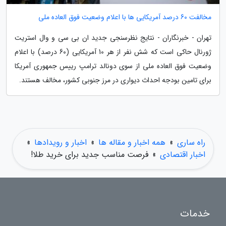
مخالفت 60 درصد آمریکایی ها با اعلام وضعیت فوق العاده ملی
تهران - خبرنگاران - نتایج نظرسنجی جدید ان بی سی و وال استریت
ژورنال حاکی است که شش نفر از هر 10 آمریکایی (60 درصد) با اعلام
وضعیت فوق العاده ملی از سوی دونالد ترامپ رییس جمهوری آمریکا
برای تامین بودجه احداث دیواری در مرز جنوبی کشور، مخالف هستند.
راه ساری
»
همه اخبار و مقاله ها
»
اخبار و رویدادها
»
اخبار اقتصادی
»
فرصت مناسب جدید برای خرید طلا!
خدمات