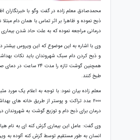
محمدصادق معلم زاده در گفت وگو با خبرنگاران ا
ذبح نموده و ظاهرا بر اثر تماس با همان دام مبتلا
درمانی مراجعه نموده که به علت حاد شدن بیماری د
وی با اشاره به این موضوع که این ویروس بیشتر در 
و ذبح کردن دام سبک شهروندان باید نکات بهداشتی 
همچنین گوشت تازه را مد
طبخ کنند.
معلم زاده بیان نمود: با توجه به اعلام یک مورد م
2000 عدد تراکت و پوستر از طریق خانه های ب
درمان برای ذبح دام و توزیع گوشت به شهروندان در
وی گفت: عامل این بیماری گزش کنه ای به نام هیالو
انسان به طور مستقیم توسط گزش کنه آلوده به ویر