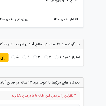
منبع: خبرگزاری ایسنا
انتشار:
10 مهر 1400
بروزرسانی:
10 مهر 1400
به "فوت مرد 42 ساله در صالح آباد بر اثر تب کریمه کنگو" امتیاز دهید
امتیاز دهید:
1
2
3
4
5
رای
دیدگاه های مرتبط با "فوت مرد 42 ساله در صالح آباد بر اثر تب کریمه کنگو"
* نظرتان را در مورد این مقاله با ما درمیان بگذارید