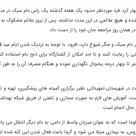
ظهار کرد: فرد موردنظر حدود یک هفته گذشته یک راس دام سبک در من
 شده و هیچ علائمی در این مدت نداشته، پس از بروز علائم مشکوک به م
ر همان روز مراجعه جان خود را از دست داد.
دام سبک و جگر شیوع دارد، افزود: با توجه به نزدیک شدن ایام عید قر
را رعایت کنند و تا حد امکان از کشتارگاه برای ذبح دام استفاده کنن
ت 24 ساعت در دمای صفر تا چهار درجه یخچال نگهداری نموده و هنگام مصرف آن را به طور
ثبت در شهرستان تمهیداتی نظیر برگزاری کمیته های پیشگیری، تهیه و ت
هداشت، آموزش های لازم به صورت مجازی و تلفنی از طریق شبکه بهداش
 حال انجام است.
ما است که به عنوان میزبان واسط از دامی به دام دیگر انتقال می یاب
وس، به بیماری مبتلا می شود و گرما باعث فعال شدن این کنه شده از 