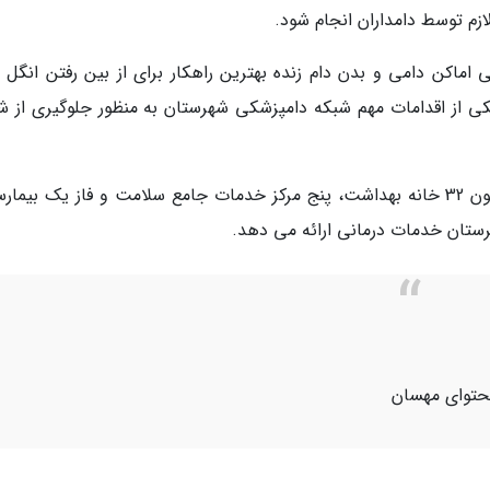
ازم توسط دامداران انجام شود.
ماکن دامی و بدن دام زنده بهترین راهکار برای از بین رفتن انگل 
کی از اقدامات مهم شبکه دامپزشکی شهرستان به منظور جلوگیری از ش
رئیس شبکه بهداشت و درمان صالح آباد گفت: اکنون 32 خانه بهداشت، پنج مرکز خدمات جامع سلامت و فاز یک بیم
محتوای مهسان