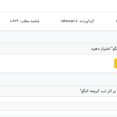
گردآورنده:
rahesari.ir
شناسه مطلب: 10629