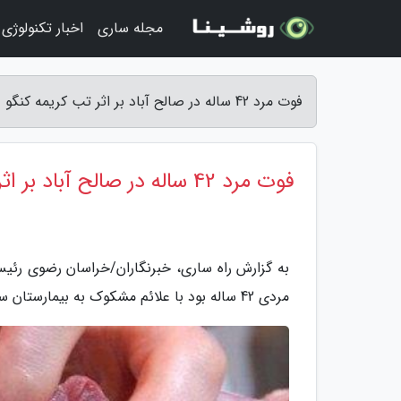
مجله ساری
اخبار تکنولوژی
فوت مرد 42 ساله در صالح آباد بر اثر تب کریمه کنگو - راه ساری
فوت مرد 42 ساله در صالح آباد بر اثر تب کریمه کنگو
به گزارش راه ساری، خبرنگاران/خراسان رضوی رئیس
مردی 42 ساله بود با علائم مشکوک به بیمارستان سجادیه تربت جام مراجعه کرد و در همان روز درگذشت.