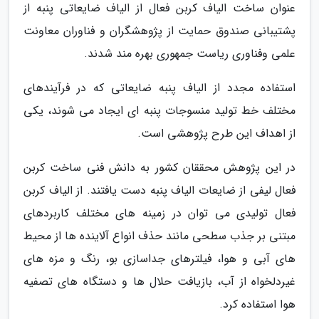
عنوان ساخت الیاف کربن فعال از الیاف ضایعاتی پنبه از
پشتیبانی صندوق حمایت از پژوهشگران و فناوران معاونت
علمی وفناوری ریاست جمهوری بهره مند شدند.
استفاده مجدد از الیاف پنبه ضایعاتی که در فرآیندهای
مختلف خط تولید منسوجات پنبه ای ایجاد می شوند، یکی
از اهداف این طرح پژوهشی است.
در این پژوهش محققان کشور به دانش فنی ساخت کربن
فعال لیفی از ضایعات الیاف پنبه دست یافتند. از الیاف کربن
فعال تولیدی می توان در زمینه های مختلف کاربردهای
مبتنی بر جذب سطحی مانند حذف انواع آلاینده ها از محیط
های آبی و هوا، فیلترهای جداسازی بو، رنگ و مزه های
غیردلخواه از آب، بازیافت حلال ها و دستگاه های تصفیه
هوا استفاده کرد.