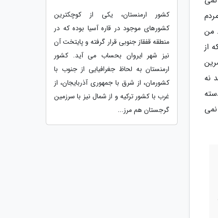
نمی
کشور ارمنستان، یکی از کوچکترین
ردم
کشورهای موجود در قاره آسیا بوده که در
 من
منطقه قفقاز جنوبی قرار گرفته و پایتخت آن
ه از
نیز شهر ایروان بحساب می آید. کشور
رین
ارمنستان به لحاظ جغرافیایی از جنوب با
د نه
کشورمان، از شرق با جمهوری آذربایجان، از
دسته
غرب با کشور ترکیه و از شمال نیز با سرزمین
 نمی
گرجستان هم مرز...