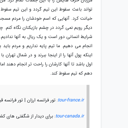
مرزبان حرف هایش را با این جملات تمام کرد: م
تواند باعث سقوط این تیم گردد و این تیم سقوط ن
خیانت کرد. آنهایی که اسم خودشان را مردم مسجدس
دیگر رویم نمی گردد در چشم بازیکنان نگاه کنم. چون
شرایط انسانی دور است و یک ریال به آنها ندادیم. 
انجام می دهیم. ما تیم پایه نداریم و مردم باید ب
اینکه پول آنها را از اینجا ببرند و در شمال تهران
اول باشد تا آنها کارشان را راحت تر انجام دهند ام
دهم که تیم سقوط کند.
tour-france.ir
: تور فرانسه ارزان | تور فرانسه 
tour-canada.ir
: برای دیدار از شگفتی های کشور زیبای کانادا