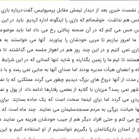
نشست خبری بعد از دیدار تیمش مقابل پرسپولیس گفت:درباره بازی ب
هم نداشت. خوشحالم که بازی را اینگونه اداره کردیم. باید در این ب
 من حس می کنم که در آن صحنه پنالتی رخ می داد اما باید موضوعی
 امروز ببازیم تا مربی خودشان را بیاورند. آنها می خواستند به 
یاری نمی کنیم و در این چند روز هم در اهواز جلسه می گذاشتند تا م
ستند تا تیم ما را زمین بگذارند و شاید تنها کسانی که در این شرایط ا
 و اعضای هیأت مدیره بودند اما صدای آنها به جایی نمی رسد و با 
ین مدت از آنها دروغ های بزرگ دیدیم چطور می گردد مملکتی که با نف
 نمی رسد؟ مرزبان با گلایه از بعضی رفتارها ادامه داد: از پول و نف
ردی می گردد اما برای اینجا سخت است که یک جاده بسازند. برای آ
نها خیانت بزرگی به مردم مسجدسلیمان می نمایند. چند ماه است که 
رج می کنم و حتی افراد دیگر هم از جیب خودشان هزینه می نمایند ما
ا خروج از استان بازیکنانمان را بگیریم نتوانستیم از او استفاده کنیم و ای