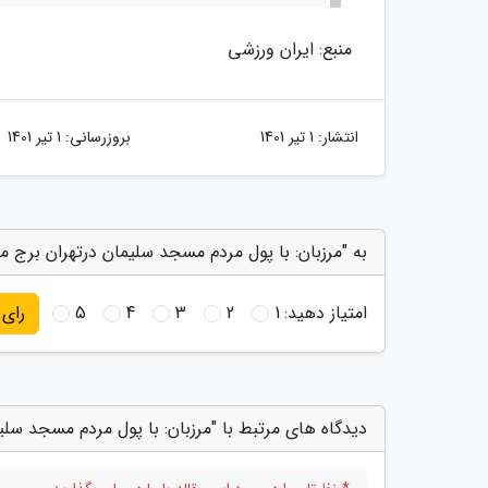
منبع: ایران ورزشی
انتشار:
1 تیر 1401
بروزرسانی:
1 تیر 1401
به "مرزبان: با پول مردم مسجد سلیمان درتهران برج می
امتیاز دهید:
1
2
3
4
5
رای
دیدگاه های مرتبط با "مرزبان: با پول مردم مسجد سلی