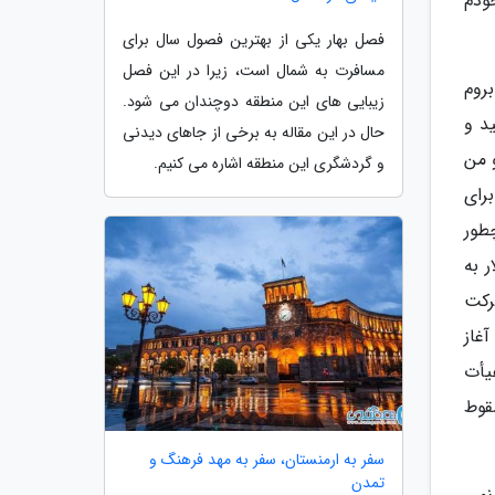
ودم
فصل بهار یکی از بهترین فصول سال برای
مسافرت به شمال است، زیرا در این فصل
روم
زیبایی های این منطقه دوچندان می شود.
د و
حال در این مقاله به برخی از جاهای دیدنی
و من
و گردشگری این منطقه اشاره می کنیم.
برای
که چطور
ل بدهیم چطور یک باشگاه 350 هزار دلار به
به شرکت
غاز
 هیأت
سقوط
سفر به ارمنستان، سفر به مهد فرهنگ و
تمدن