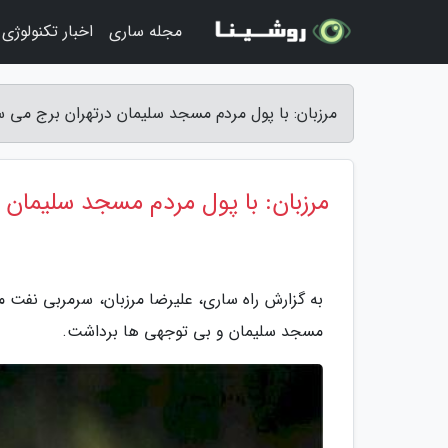
مجله ساری
اخبار تکنولوژی
مرزبان: با پول مردم مسجد سلیمان درتهران برج می سا
مرزبان: با پول مردم مسجد سلیمان 
به گزارش راه ساری، علیرضا مرزبان، سرمربی نفت 
مسجد سلیمان و بی توجهی ها برداشت.