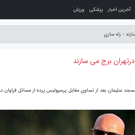
آخرین اخبار
پزشکی
ورزش
زند - راه ساری
درتهران برج می سازند
مسجد سلیمان بعد از تساوی مقابل پرسپولیس پرده از مسائل فراوان در