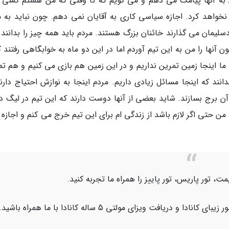
ن به آنها پیامک می دهم و می گویم که تا وقتی که من هستم کسی 
خواهد کرد. اجازه سیاسی کاری به آقایان نمی دهم. چون نباید به م
لیمان می گذارند خائنان بزرگ هستند. مردم باید همه چیز را بدانند.
 آنها را من به این تیم آوردم اما در این دو ماه به خوابگاهی رفتند ک
ما اینجا زمین تمرین نداریم و در این زمین هم بازی می کنیم و هم تم
دانند که اینجا مسائل زیادی داریم. مردم اینجا به نوازش احتیاج دارن
 با آن برج بسازند. شاید بعضی از آنها دوست دارند که این تیم در لیگ 
ا من حتی اگر لازم باشد از زندگی ام برای این تیم خرج می کنم و اجازه
قیمت، تور پاریس، تور پاییز را همراه ما تجربه کنید.
 و دریافت ویزای مولتی 5 ساله کانادا با ما همراه باشید.