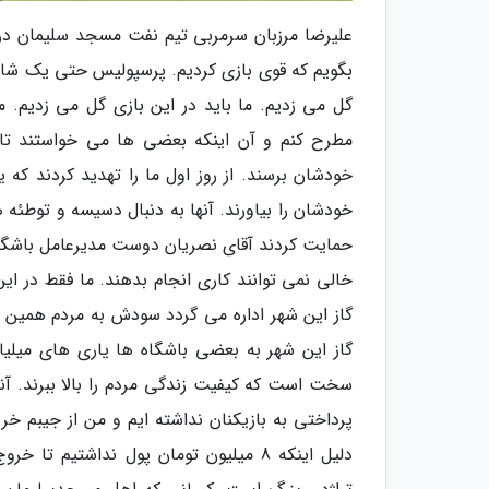
علیرضا مرزبان سرمربی تیم نفت مسجد سلیمان در 
بگویم که قوی بازی کردیم. پرسپولیس حتی یک شانس 
گل می زدیم. ما باید در این بازی گل می زدیم.
مطرح کنم و آن اینکه بعضی ها می خواستند تا ما
خودشان برسند. از روز اول ما را تهدید کردند که 
خودشان را بیاورند. آنها به دنبال دسیسه و توطئه ه
حمایت کردند آقای نصریان دوست مدیرعامل باشگاه
خالی نمی توانند کاری انجام بدهند. ما فقط در ا
گاز این شهر اداره می گردد سودش به مردم همین شهر
گاز این شهر به بعضی باشگاه ها یاری های میلیا
سخت است که کیفیت زندگی مردم را بالا ببرند. آ
پرداختی به بازیکنان نداشته ایم و من از جیبم خ
دلیل اینکه 8 میلیون تومان پول نداشتیم ت