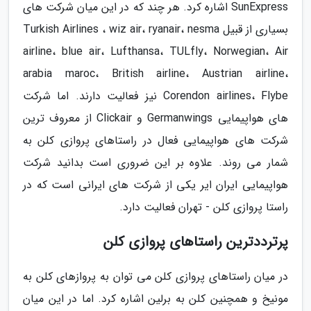
SunExpress اشاره کرد. هر چند که در این میان شرکت های
بسیاری از قبیل Turkish Airlines ، wiz air، ryanair، nesma
airline، blue air، Lufthansa، TULfly، Norwegian، Air
arabia maroc، British airline، Austrian airline،
Corendon airlines، Flybe نیز فعالیت دارند. اما شرکت
های هواپیمایی Germanwings و Clickair از معروف ترین
شرکت های هواپیمایی فعال در راستاهای پروازی کلن به
شمار می روند. علاوه بر این ضروری است بدانید شرکت
هواپیمایی ایران ایر یکی از شرکت های ایرانی است که در
راستا پروازی کلن - تهران فعالیت دارد.
پرترددترین راستاهای پروازی کلن
در میان راستاهای پروازی کلن می توان به پروازهای کلن به
مونیخ و همچنین کلن به برلین اشاره کرد. اما در این میان