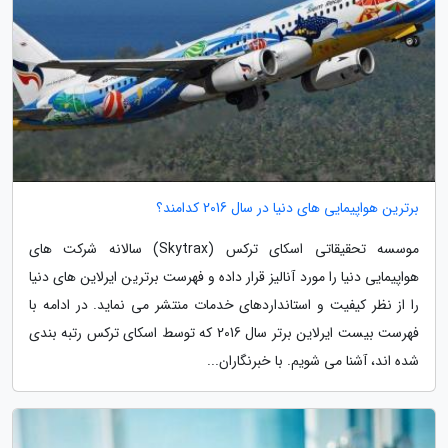
برترین هواپیمایی های دنیا در سال 2016 کدامند؟
موسسه تحقیقاتی اسکای ترکس (Skytrax) سالانه شرکت های
هواپیمایی دنیا را مورد آنالیز قرار داده و فهرست برترین ایرلاین های دنیا
را از نظر کیفیت و استانداردهای خدمات منتشر می نماید. در ادامه با
فهرست بیست ایرلاین برتر سال 2016 که توسط اسکای ترکس رتبه بندی
شده اند، آشنا می شویم. با خبرنگاران...