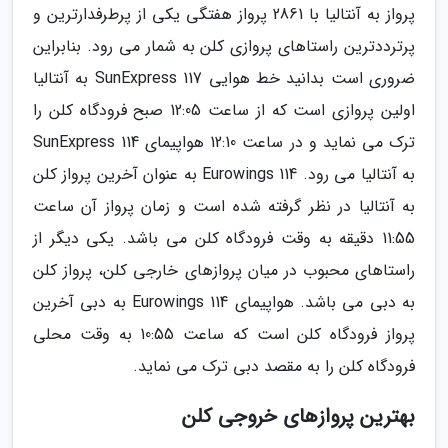
پرواز به آنتالیا با 2861 پرواز هفتگی یکی از پرطرفدارترین و
پرترددترین راستاهای پروازی کلن به شمار می رود. بنابراین
ضروری است بدانید خط هوایی SunExpress 117 به آنتالیا
اولین پروازی است که از ساعت 12:05 صبح فرودگاه کلن را
ترک می نماید و در ساعت 12:10 هواپیمای SunExpress 114
به آنتالیا می رود. Eurowings 114 به عنوان آخرین پرواز کلن
به آنتالیا در نظر گرفته شده است و زمان پرواز آن ساعت
11:55 دقیقه به وقت فرودگاه کلن می باشد. یکی دیگر از
راستاهای محبوب در میان پروازهای خارجی کلن، پرواز کلن
به دبی می باشد. هواپیمای Eurowings 114 به دبی آخرین
پرواز فرودگاه کلن است که ساعت 10:55 به وقت محلی
فرودگاه کلن را به مقصد دبی ترک می نماید.
بهترین پروازهای خروجی کلن