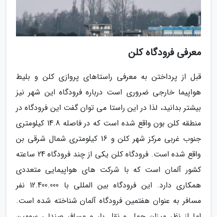
معرفی فرودگاه کلن
قبل از پرداختن به معرفی راستاهای پروازی کلن و بلیط
هواپیما خارجی ضروری است درباره فرودگاه این شهر نیز
بیشتر بدانید، لذا در این راستا می توان گفت این فرودگاه در
منطقه کلن بون واقع شده است که در فاصله 14.8 کیلومتری
جنوب غربی مرکز شهر کلن و 16 کیلومتری شمال شرقی بن
واقع شده است. فرودگاه کلن یکی از چند فرودگاه 24 ساعته
کشور آلمان است که با شرکت های هواپیمایی متعددی
همکاری دارد. این فرودگاه بین المللی با 12.400.000 نفر
مسافر به عنوان هفتمین فرودگاه آلمان شناخته شده است.
اما از نظر میزان حمل و نقل بار و مسافر صندلی سومین