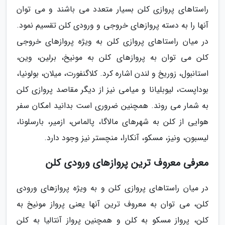
راستاهای پروازی کلن بسیار متعدد می باشند و می توان
آنها را به دسته پروازهای خروجی و ورودی کلن تقسیم نمود.
در میان راستاهای پروازی کلن به ویژه پروازهای خروجی
کلن می توان به پروازهای کلن به مونیخ، برلین، وین،
استانبول، زوریخ و لندن اشاره کرد. کلاگنفورت، میلان، بولونیا،
بوداپست، لیوبلیانا و میامی نیز از دیگر مقاصد پروازی کلن
به شمار می روند. همچنین ضروری است بدانید امکان سفر
هوایی از کلن به شهرهای مالاگا، پالماس، ازمیر، بارسلونا،
لیسبون، ونیز، مسکو، آنکارا، منچستر نیز وجود دارد.
معرفی معروف ترین پروازهای ورودی کلن
در میان راستاهای پروازی کلن و به ویژه پروازهای ورودی
کلن، می توان به معروف ترین آنها یعنی پرواز مونیخ به
کلن، پرواز مسکو به کلن و همچنین پرواز آنتالیا به کلن