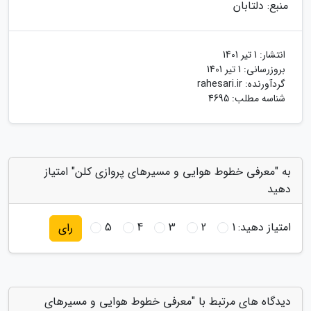
منبع: دلتابان
انتشار:
1 تیر 1401
بروزرسانی:
1 تیر 1401
گردآورنده:
rahesari.ir
شناسه مطلب: 4695
به "معرفی خطوط هوایی و مسیرهای پروازی کلن" امتیاز
دهید
امتیاز دهید:
1
2
3
4
5
رای
دیدگاه های مرتبط با "معرفی خطوط هوایی و مسیرهای