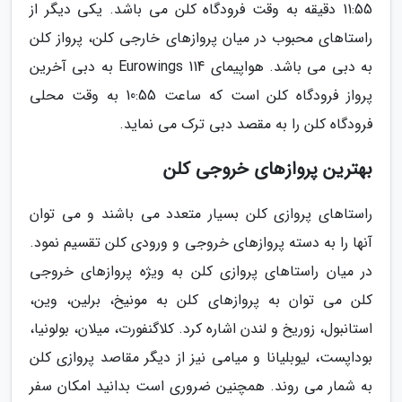
11:55 دقیقه به وقت فرودگاه کلن می باشد. یکی دیگر از
راستاهای محبوب در میان پروازهای خارجی کلن، پرواز کلن
به دبی می باشد. هواپیمای Eurowings 114 به دبی آخرین
پرواز فرودگاه کلن است که ساعت 10:55 به وقت محلی
فرودگاه کلن را به مقصد دبی ترک می نماید.
بهترین پروازهای خروجی کلن
راستاهای پروازی کلن بسیار متعدد می باشند و می توان
آنها را به دسته پروازهای خروجی و ورودی کلن تقسیم نمود.
در میان راستاهای پروازی کلن به ویژه پروازهای خروجی
کلن می توان به پروازهای کلن به مونیخ، برلین، وین،
استانبول، زوریخ و لندن اشاره کرد. کلاگنفورت، میلان، بولونیا،
بوداپست، لیوبلیانا و میامی نیز از دیگر مقاصد پروازی کلن
به شمار می روند. همچنین ضروری است بدانید امکان سفر